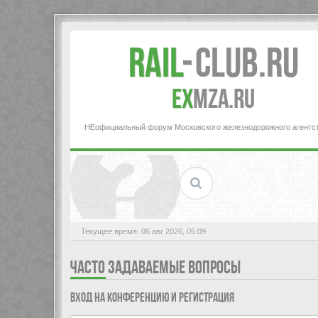
Rail
-
Club.RU
ex
MZA.RU
НЕофициальный форум Московского железнодорожного агентс
Текущее время: 06 авг 2026, 05:09
ЧАСТО ЗАДАВАЕМЫЕ ВОПРОСЫ
Вход на конференцию и регистрация