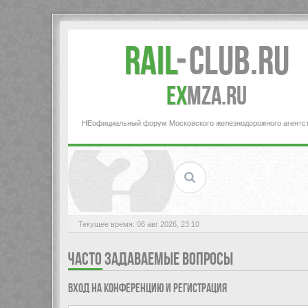
Rail
-
Club.RU
ex
MZA.RU
НЕофициальный форум Московского железнодорожного агентс
Текущее время: 06 авг 2026, 23:10
ЧАСТО ЗАДАВАЕМЫЕ ВОПРОСЫ
Вход на конференцию и регистрация