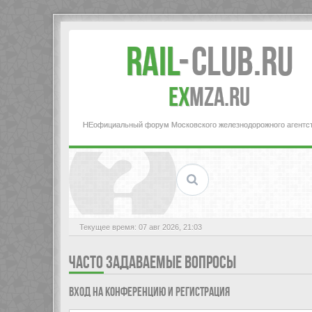
Rail
-
Club.RU
ex
MZA.RU
НЕофициальный форум Московского железнодорожного агентс
Текущее время: 07 авг 2026, 21:03
ЧАСТО ЗАДАВАЕМЫЕ ВОПРОСЫ
Вход на конференцию и регистрация