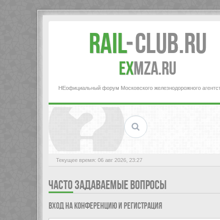
Rail
-
Club.RU
ex
MZA.RU
НЕофициальный форум Московского железнодорожного агентс
Текущее время: 06 авг 2026, 23:27
ЧАСТО ЗАДАВАЕМЫЕ ВОПРОСЫ
Вход на конференцию и регистрация