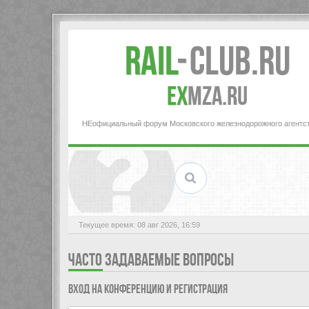
Rail
-
Club.RU
ex
MZA.RU
НЕофициальный форум Московского железнодорожного агентс
Текущее время: 08 авг 2026, 16:59
ЧАСТО ЗАДАВАЕМЫЕ ВОПРОСЫ
Вход на конференцию и регистрация