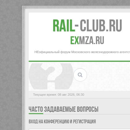
Rail
-
Club.RU
ex
MZA.RU
НЕофициальный форум Московского железнодорожного агентс
Текущее время: 08 авг 2026, 06:30
ЧАСТО ЗАДАВАЕМЫЕ ВОПРОСЫ
Вход на конференцию и регистрация