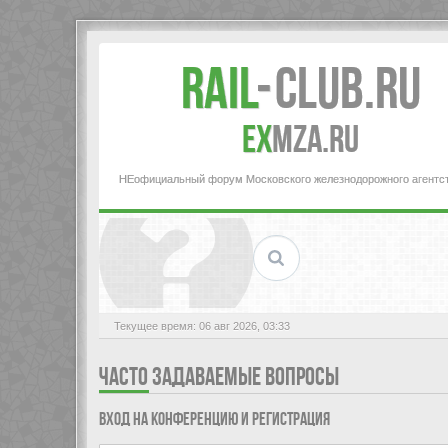
Rail
-
Club.RU
ex
MZA.RU
НЕофициальный форум Московского железнодорожного агентс
Текущее время: 06 авг 2026, 03:33
ЧАСТО ЗАДАВАЕМЫЕ ВОПРОСЫ
Вход на конференцию и регистрация