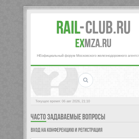
Rail
-
Club.RU
ex
MZA.RU
НЕофициальный форум Московского железнодорожного агентс
Текущее время: 06 авг 2026, 21:10
ЧАСТО ЗАДАВАЕМЫЕ ВОПРОСЫ
Вход на конференцию и регистрация