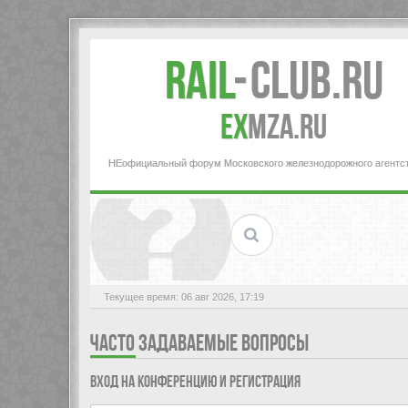
Rail
-
Club.RU
ex
MZA.RU
НЕофициальный форум Московского железнодорожного агентс
Текущее время: 06 авг 2026, 17:19
ЧАСТО ЗАДАВАЕМЫЕ ВОПРОСЫ
Вход на конференцию и регистрация