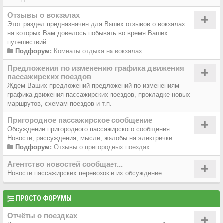
Отзывы о вокзалах
Этот раздел предназначен для Ваших отзывов о вокзалах
на которых Вам довелось побывать во время Ваших
путешествий.
Подфорум:
Комнаты отдыха на вокзалах
Предложения по изменению графика движения
пассажирских поездов
Ждем Ваших предложений предложений по изменениям
графика движения пассажирских поездов, прокладке новых
маршрутов, схемам поездов и т.п.
Пригородное пассажирское сообщение
Обсуждение пригородного пассажирского сообщения.
Новости, рассуждения, мысли, жалобы на электрички.
Подфорум:
Отзывы о пригородных поездах
Агентство новостей сообщает...
Новости пассажирских перевозок и их обсуждение.
ПРОСТО ФОРУМЫ
Отчёты о поездках