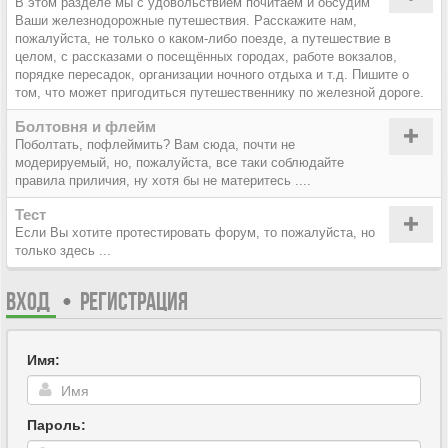
В этом разделе мы с удовольствием почитаем и обсудим
Ваши железнодорожные путешествия. Расскажите нам,
пожалуйста, не только о каком-либо поезде, а путешествие в
целом, с рассказами о посещённых городах, работе вокзалов,
порядке пересадок, организации ночного отдыха и т.д. Пишите о
том, что может пригодиться путешественнику по железной дороге.
Болтовня и флейм
Поболтать, пофлеймить? Вам сюда, почти не
модерируемый, но, пожалуйста, все таки соблюдайте
правила приличия, ну хотя бы не материтесь ....
Тест
Если Вы хотите протестировать форум, то пожалуйста, но
только здесь ...
ВХОД
•
РЕГИСТРАЦИЯ
Имя:
Пароль: