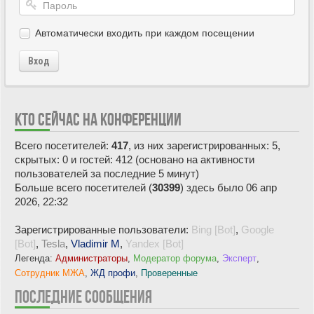
Автоматически входить при каждом посещении
Вход
КТО СЕЙЧАС НА КОНФЕРЕНЦИИ
Всего посетителей:
417
, из них зарегистрированных: 5,
скрытых: 0 и гостей: 412 (основано на активности
пользователей за последние 5 минут)
Больше всего посетителей (
30399
) здесь было 06 апр
2026, 22:32
Зарегистрированные пользователи:
Bing [Bot]
,
Google
[Bot]
,
Tesla
,
Vladimir M
,
Yandex [Bot]
Легенда:
Администраторы
,
Модератор форума
,
Эксперт
,
Сотрудник МЖА
,
ЖД профи
,
Проверенные
ПОСЛЕДНИЕ СООБЩЕНИЯ