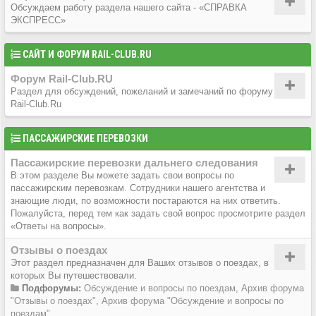
Обсуждаем работу раздела нашего сайта - «СПРАВКА
ЭКСПРЕСС»
САЙТ И ФОРУМ RAIL-CLUB.RU
Форум Rail-Club.RU
Раздел для обсуждений, пожеланий и замечаний по форуму
Rail-Club.Ru
ПАССАЖИРСКИЕ ПЕРЕВОЗКИ
Пассажирские перевозки дальнего следования
В этом разделе Вы можете задать свои вопросы по
пассажирским перевозкам. Сотрудники нашего агентства и
знающие люди, по возможности постараются на них ответить.
Пожалуйста, перед тем как задать свой вопрос просмотрите раздел
«Ответы на вопросы».
Отзывы о поездах
Этот раздел предназначен для Ваших отзывов о поездах, в
которых Вы путешествовали.
Подфорумы:
Обсуждение и вопросы по поездам
,
Архив форума
"Отзывы о поездах"
,
Архив форума "Обсуждение и вопросы по
поездам"