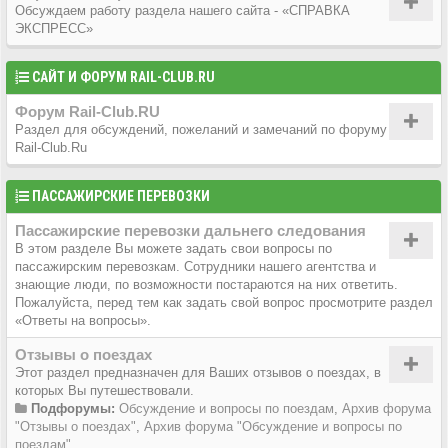
Обсуждаем работу раздела нашего сайта - «СПРАВКА
ЭКСПРЕСС»
САЙТ И ФОРУМ RAIL-CLUB.RU
Форум Rail-Club.RU
Раздел для обсуждений, пожеланий и замечаний по форуму
Rail-Club.Ru
ПАССАЖИРСКИЕ ПЕРЕВОЗКИ
Пассажирские перевозки дальнего следования
В этом разделе Вы можете задать свои вопросы по
пассажирским перевозкам. Сотрудники нашего агентства и
знающие люди, по возможности постараются на них ответить.
Пожалуйста, перед тем как задать свой вопрос просмотрите раздел
«Ответы на вопросы».
Отзывы о поездах
Этот раздел предназначен для Ваших отзывов о поездах, в
которых Вы путешествовали.
Подфорумы:
Обсуждение и вопросы по поездам
,
Архив форума
"Отзывы о поездах"
,
Архив форума "Обсуждение и вопросы по
поездам"