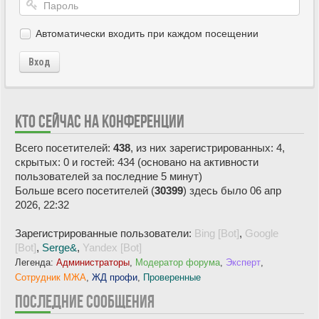
Автоматически входить при каждом посещении
Вход
КТО СЕЙЧАС НА КОНФЕРЕНЦИИ
Всего посетителей:
438
, из них зарегистрированных: 4,
скрытых: 0 и гостей: 434 (основано на активности
пользователей за последние 5 минут)
Больше всего посетителей (
30399
) здесь было 06 апр
2026, 22:32
Зарегистрированные пользователи:
Bing [Bot]
,
Google
[Bot]
,
Serge&
,
Yandex [Bot]
Легенда:
Администраторы
,
Модератор форума
,
Эксперт
,
Сотрудник МЖА
,
ЖД профи
,
Проверенные
ПОСЛЕДНИЕ СООБЩЕНИЯ