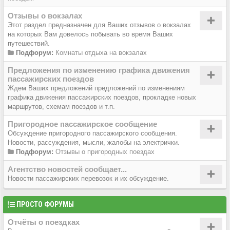
Отзывы о вокзалах
Этот раздел предназначен для Ваших отзывов о вокзалах
на которых Вам довелось побывать во время Ваших
путешествий.
Подфорум:
Комнаты отдыха на вокзалах
Предложения по изменению графика движения
пассажирских поездов
Ждем Ваших предложений предложений по изменениям
графика движения пассажирских поездов, прокладке новых
маршрутов, схемам поездов и т.п.
Пригородное пассажирское сообщение
Обсуждение пригородного пассажирского сообщения.
Новости, рассуждения, мысли, жалобы на электрички.
Подфорум:
Отзывы о пригородных поездах
Агентство новостей сообщает...
Новости пассажирских перевозок и их обсуждение.
ПРОСТО ФОРУМЫ
Отчёты о поездках