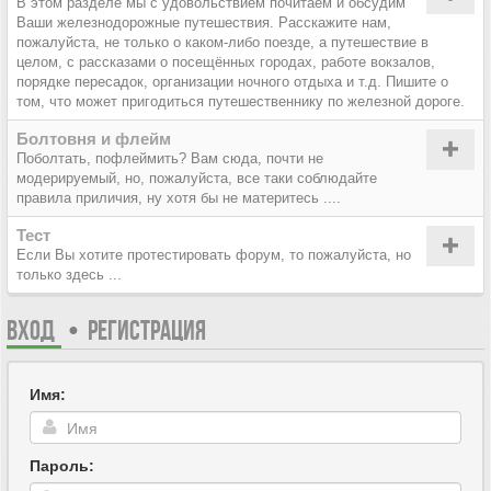
В этом разделе мы с удовольствием почитаем и обсудим
Ваши железнодорожные путешествия. Расскажите нам,
пожалуйста, не только о каком-либо поезде, а путешествие в
целом, с рассказами о посещённых городах, работе вокзалов,
порядке пересадок, организации ночного отдыха и т.д. Пишите о
том, что может пригодиться путешественнику по железной дороге.
Болтовня и флейм
Поболтать, пофлеймить? Вам сюда, почти не
модерируемый, но, пожалуйста, все таки соблюдайте
правила приличия, ну хотя бы не материтесь ....
Тест
Если Вы хотите протестировать форум, то пожалуйста, но
только здесь ...
ВХОД
•
РЕГИСТРАЦИЯ
Имя:
Пароль: