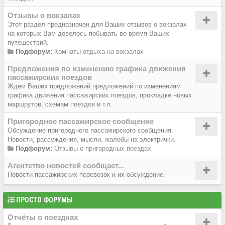
Отзывы о вокзалах
Этот раздел предназначен для Ваших отзывов о вокзалах
на которых Вам довелось побывать во время Ваших
путешествий.
Подфорум:
Комнаты отдыха на вокзалах
Предложения по изменению графика движения
пассажирских поездов
Ждем Ваших предложений предложений по изменениям
графика движения пассажирских поездов, прокладке новых
маршрутов, схемам поездов и т.п.
Пригородное пассажирское сообщение
Обсуждение пригородного пассажирского сообщения.
Новости, рассуждения, мысли, жалобы на электрички.
Подфорум:
Отзывы о пригородных поездах
Агентство новостей сообщает...
Новости пассажирских перевозок и их обсуждение.
ПРОСТО ФОРУМЫ
Отчёты о поездках