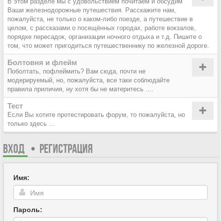
В этом разделе мы с удовольствием почитаем и обсудим
Ваши железнодорожные путешествия. Расскажите нам,
пожалуйста, не только о каком-либо поезде, а путешествие в
целом, с рассказами о посещённых городах, работе вокзалов,
порядке пересадок, организации ночного отдыха и т.д. Пишите о
том, что может пригодиться путешественнику по железной дороге.
Болтовня и флейм
Поболтать, пофлеймить? Вам сюда, почти не
модерируемый, но, пожалуйста, все таки соблюдайте
правила приличия, ну хотя бы не материтесь ....
Тест
Если Вы хотите протестировать форум, то пожалуйста, но
только здесь ...
ВХОД
•
РЕГИСТРАЦИЯ
Имя:
Пароль: