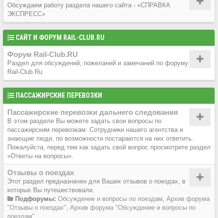
Обсуждаем работу раздела нашего сайта - «СПРАВКА
ЭКСПРЕСС»
САЙТ И ФОРУМ RAIL-CLUB.RU
Форум Rail-Club.RU
Раздел для обсуждений, пожеланий и замечаний по форуму
Rail-Club.Ru
ПАССАЖИРСКИЕ ПЕРЕВОЗКИ
Пассажирские перевозки дальнего следования
В этом разделе Вы можете задать свои вопросы по
пассажирским перевозкам. Сотрудники нашего агентства и
знающие люди, по возможности постараются на них ответить.
Пожалуйста, перед тем как задать свой вопрос просмотрите раздел
«Ответы на вопросы».
Отзывы о поездах
Этот раздел предназначен для Ваших отзывов о поездах, в
которых Вы путешествовали.
Подфорумы:
Обсуждение и вопросы по поездам
,
Архив форума
"Отзывы о поездах"
,
Архив форума "Обсуждение и вопросы по
поездам"