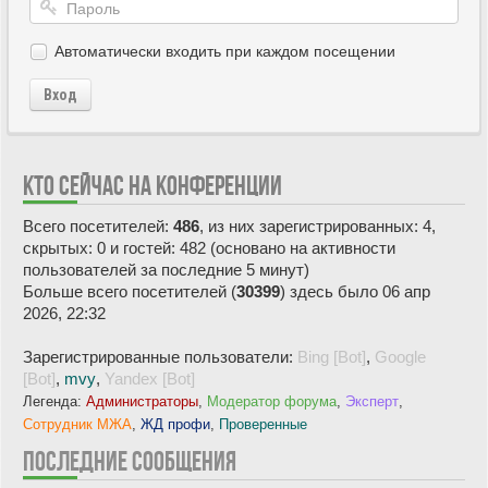
Автоматически входить при каждом посещении
Вход
КТО СЕЙЧАС НА КОНФЕРЕНЦИИ
Всего посетителей:
486
, из них зарегистрированных: 4,
скрытых: 0 и гостей: 482 (основано на активности
пользователей за последние 5 минут)
Больше всего посетителей (
30399
) здесь было 06 апр
2026, 22:32
Зарегистрированные пользователи:
Bing [Bot]
,
Google
[Bot]
,
mvy
,
Yandex [Bot]
Легенда:
Администраторы
,
Модератор форума
,
Эксперт
,
Сотрудник МЖА
,
ЖД профи
,
Проверенные
ПОСЛЕДНИЕ СООБЩЕНИЯ