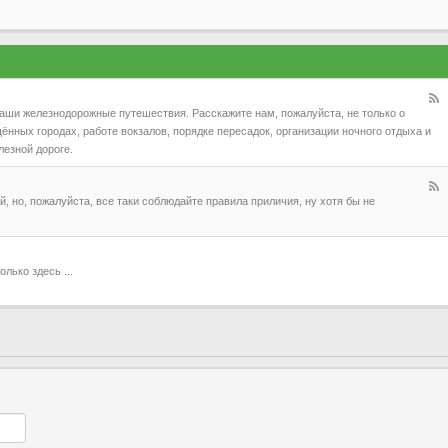
аши железнодорожные путешествия. Расскажите нам, пожалуйста, не только о
ённых городах, работе вокзалов, порядке пересадок, организации ночного отдыха и
лезной дороге.
 но, пожалуйста, все таки соблюдайте правила приличия, ну хотя бы не
лько здесь ...