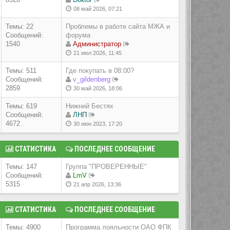
08 май 2026, 07:21
Темы: 22
Проблемы в работе сайта МЖА и
Сообщений:
форума
1540
Администратор
21 июл 2026, 11:45
Темы: 511
Где покупать в 08:00?
Сообщений:
v_gildenberg
2859
30 май 2026, 18:06
Темы: 619
Нижний Бестях
Сообщений:
ЛНП
4672
30 июн 2023, 17:20
СТАТИСТИКА
ПОСЛЕДНЕЕ СООБЩЕНИЕ
Темы: 147
Группа "ПРОВЕРЕННЫЕ"
Сообщений:
LmV
5315
21 апр 2026, 13:36
СТАТИСТИКА
ПОСЛЕДНЕЕ СООБЩЕНИЕ
Темы: 4900
Программа лояльности ОАО ФПК