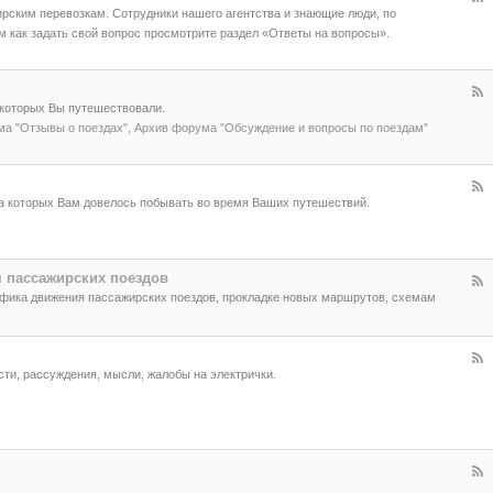
ирским перевозкам. Сотрудники нашего агентства и знающие люди, по
м как задать свой вопрос просмотрите раздел «Ответы на вопросы».
 которых Вы путешествовали.
а "Отзывы о поездах"
,
Архив форума "Обсуждение и вопросы по поездам"
на которых Вам довелось побывать во время Ваших путешествий.
 пассажирских поездов
фика движения пассажирских поездов, прокладке новых маршрутов, схемам
ти, рассуждения, мысли, жалобы на электрички.