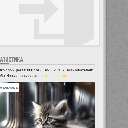
ТАТИСТИКА
его сообщений:
800334
• Тем:
12191
• Пользователей:
05
• Новый пользователь:
KonstantinKo
е реклама