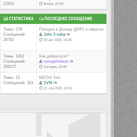
22915
Вчера, 22:59
СТАТИСТИКА
ПОСЛЕДНЕЕ СООБЩЕНИЕ
Темы: 278
Поездка в Донецк (ДНР) и обратно
Сообщений:
John 3 volta
20702
03 авг 2026, 10:26
Темы: 1652
Как добраться?
Сообщений:
seregathebest
268137
Сегодня, 10:49
Темы: 23
MEDIA Test
Сообщений: 261
SVM
21 сен 2025, 14:01