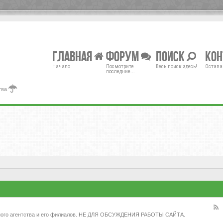
Главная
Форум
Поиск
Ко
Начало
Посмотрите
Весь поиск здесь!
Остава
последние...
тва
жного агентства и его филиалов. НЕ ДЛЯ ОБСУЖДЕНИЯ РАБОТЫ САЙТА.