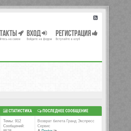
нтакты
Вход
Регистрация
йтесь на связи
Войдите на форум
Вступайте в клуб
СТАТИСТИКА
ПОСЛЕДНЕЕ СООБЩЕНИЕ
Темы: 912
Возврат билета Гранд Экспресс
Сообщений:
Сервис
8528
Doкtor