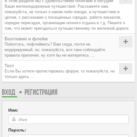
В этом разделе мы с удовольствием почитаем и обсудим
Ваши железнодорожные путешествия. Расскажите нам,
пожалуйста, не только о каком-либо поезде, а путешествие в
целом, с рассказами о посещённых городах, работе вокзалов,
порядке пересадок, организации ночного отдыха и т.д. Пишите о
том, что может пригодиться путешественнику по железной дороге.
Болтовня и флейм
Поболтать, пофлеймить? Вам сюда, почти не
модерируемый, но, пожалуйста, все таки соблюдайте
правила приличия, ну хотя бы не материтесь ....
Тест
Если Вы хотите протестировать форум, то пожалуйста, но
только здесь ...
ВХОД
•
РЕГИСТРАЦИЯ
Имя:
Пароль: