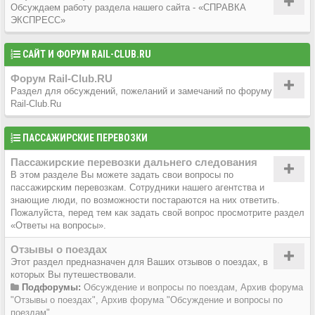
Обсуждаем работу раздела нашего сайта - «СПРАВКА
ЭКСПРЕСС»
САЙТ И ФОРУМ RAIL-CLUB.RU
Форум Rail-Club.RU
Раздел для обсуждений, пожеланий и замечаний по форуму
Rail-Club.Ru
ПАССАЖИРСКИЕ ПЕРЕВОЗКИ
Пассажирские перевозки дальнего следования
В этом разделе Вы можете задать свои вопросы по
пассажирским перевозкам. Сотрудники нашего агентства и
знающие люди, по возможности постараются на них ответить.
Пожалуйста, перед тем как задать свой вопрос просмотрите раздел
«Ответы на вопросы».
Отзывы о поездах
Этот раздел предназначен для Ваших отзывов о поездах, в
которых Вы путешествовали.
Подфорумы:
Обсуждение и вопросы по поездам
,
Архив форума
"Отзывы о поездах"
,
Архив форума "Обсуждение и вопросы по
поездам"