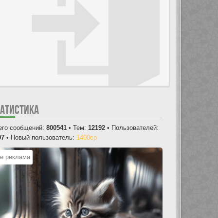
ТАТИСТИКА
его сообщений:
800541
• Тем:
12192
• Пользователей:
07
• Новый пользователь:
1400cp
е реклама