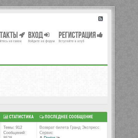
нтакты
Вход
Регистрация
йтесь на связи
Войдите на форум
Вступайте в клуб
СТАТИСТИКА
ПОСЛЕДНЕЕ СООБЩЕНИЕ
Темы: 912
Возврат билета Гранд Экспресс
Сообщений:
Сервис
8528
Doкtor