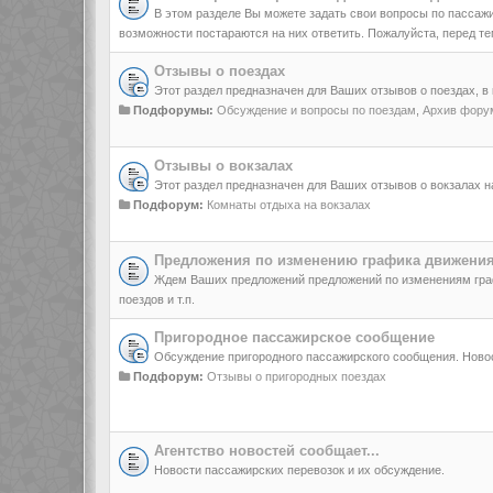
В этом разделе Вы можете задать свои вопросы по пассаж
возможности постараются на них ответить. Пожалуйста, перед те
Отзывы о поездах
Этот раздел предназначен для Ваших отзывов о поездах, в
Подфорумы:
Обсуждение и вопросы по поездам
,
Архив форум
Отзывы о вокзалах
Этот раздел предназначен для Ваших отзывов о вокзалах 
Подфорум:
Комнаты отдыха на вокзалах
Предложения по изменению графика движения
Ждем Ваших предложений предложений по изменениям гра
поездов и т.п.
Пригородное пассажирское сообщение
Обсуждение пригородного пассажирского сообщения. Новос
Подфорум:
Отзывы о пригородных поездах
Агентство новостей сообщает...
Новости пассажирских перевозок и их обсуждение.