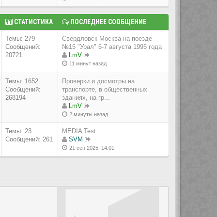
СТАТИСТИКА
ПОСЛЕДНЕЕ СООБЩЕНИЕ
Темы: 279
Свердловск-Москва на поезде
Сообщений:
№15 "Урал" 6-7 августа 1995 года
20721
LmV
11 минут назад
Темы: 1652
Проверки и досмотры на
Сообщений:
транспорте, в общественных
268194
зданиях, на гр...
LmV
2 минуты назад
Темы: 23
MEDIA Test
Сообщений: 261
SVM
21 сен 2025, 14:01