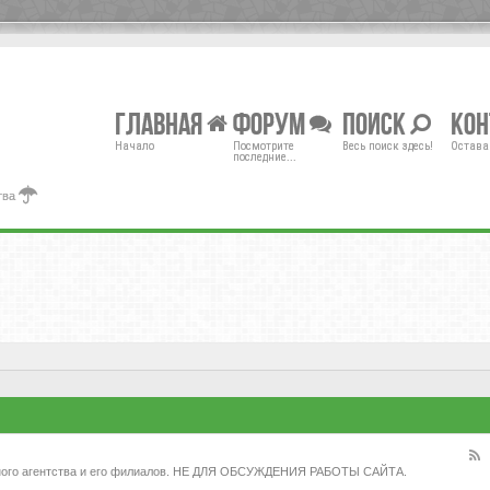
Главная
Форум
Поиск
Ко
Начало
Посмотрите
Весь поиск здесь!
Остава
последние...
тва
жного агентства и его филиалов. НЕ ДЛЯ ОБСУЖДЕНИЯ РАБОТЫ САЙТА.