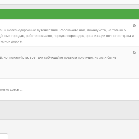
аши железнодорожные путешествия. Расскажите нам, пожалуйста, не только о
ённых городах, работе вокзалов, порядке пересадок, организации ночного отдыха и
лезной дороге.
 но, пожалуйста, все таки соблюдайте правила приличия, ну хотя бы не
лько здесь ...