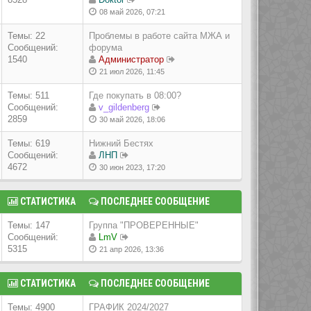
08 май 2026, 07:21
Темы: 22
Проблемы в работе сайта МЖА и
Сообщений:
форума
1540
Администратор
21 июл 2026, 11:45
Темы: 511
Где покупать в 08:00?
Сообщений:
v_gildenberg
2859
30 май 2026, 18:06
Темы: 619
Нижний Бестях
Сообщений:
ЛНП
4672
30 июн 2023, 17:20
СТАТИСТИКА
ПОСЛЕДНЕЕ СООБЩЕНИЕ
Темы: 147
Группа "ПРОВЕРЕННЫЕ"
Сообщений:
LmV
5315
21 апр 2026, 13:36
СТАТИСТИКА
ПОСЛЕДНЕЕ СООБЩЕНИЕ
Темы: 4900
ГРАФИК 2024/2027