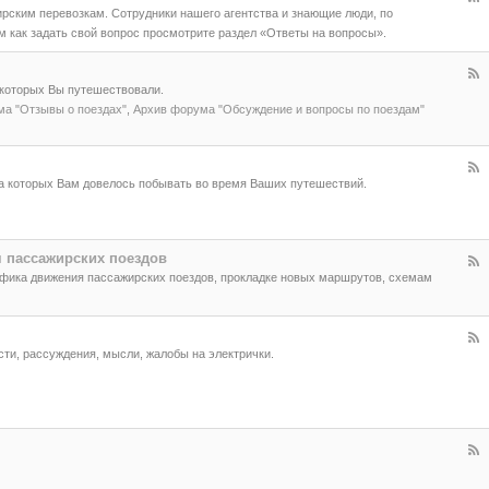
ирским перевозкам. Сотрудники нашего агентства и знающие люди, по
м как задать свой вопрос просмотрите раздел «Ответы на вопросы».
 которых Вы путешествовали.
а "Отзывы о поездах"
,
Архив форума "Обсуждение и вопросы по поездам"
на которых Вам довелось побывать во время Ваших путешествий.
 пассажирских поездов
фика движения пассажирских поездов, прокладке новых маршрутов, схемам
ти, рассуждения, мысли, жалобы на электрички.