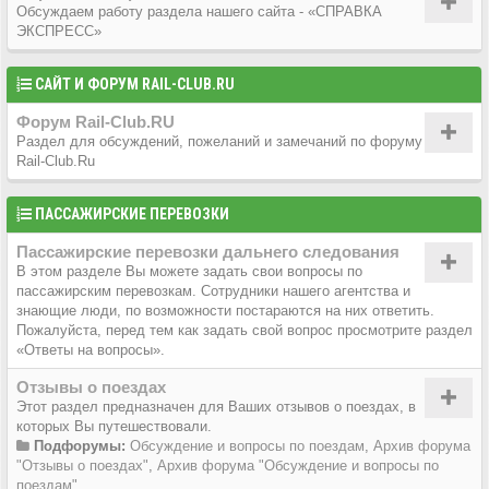
Обсуждаем работу раздела нашего сайта - «СПРАВКА
ЭКСПРЕСС»
САЙТ И ФОРУМ RAIL-CLUB.RU
Форум Rail-Club.RU
Раздел для обсуждений, пожеланий и замечаний по форуму
Rail-Club.Ru
ПАССАЖИРСКИЕ ПЕРЕВОЗКИ
Пассажирские перевозки дальнего следования
В этом разделе Вы можете задать свои вопросы по
пассажирским перевозкам. Сотрудники нашего агентства и
знающие люди, по возможности постараются на них ответить.
Пожалуйста, перед тем как задать свой вопрос просмотрите раздел
«Ответы на вопросы».
Отзывы о поездах
Этот раздел предназначен для Ваших отзывов о поездах, в
которых Вы путешествовали.
Подфорумы:
Обсуждение и вопросы по поездам
,
Архив форума
"Отзывы о поездах"
,
Архив форума "Обсуждение и вопросы по
поездам"