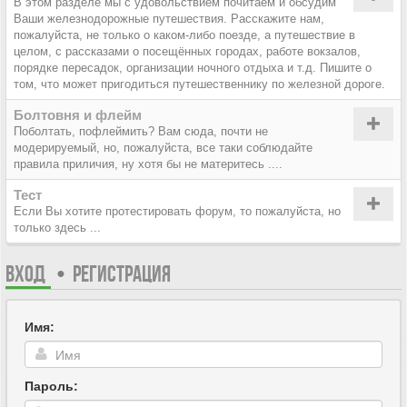
В этом разделе мы с удовольствием почитаем и обсудим
Ваши железнодорожные путешествия. Расскажите нам,
пожалуйста, не только о каком-либо поезде, а путешествие в
целом, с рассказами о посещённых городах, работе вокзалов,
порядке пересадок, организации ночного отдыха и т.д. Пишите о
том, что может пригодиться путешественнику по железной дороге.
Болтовня и флейм
Поболтать, пофлеймить? Вам сюда, почти не
модерируемый, но, пожалуйста, все таки соблюдайте
правила приличия, ну хотя бы не материтесь ....
Тест
Если Вы хотите протестировать форум, то пожалуйста, но
только здесь ...
ВХОД
•
РЕГИСТРАЦИЯ
Имя:
Пароль: