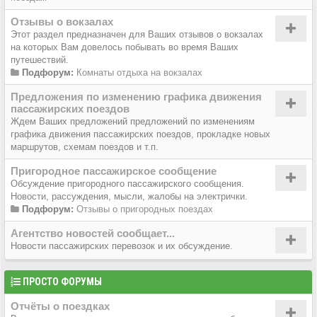
Отзывы о вокзалах
Этот раздел предназначен для Ваших отзывов о вокзалах
на которых Вам довелось побывать во время Ваших
путешествий.
Подфорум:
Комнаты отдыха на вокзалах
Предложения по изменению графика движения
пассажирских поездов
Ждем Ваших предложений предложений по изменениям
графика движения пассажирских поездов, прокладке новых
маршрутов, схемам поездов и т.п.
Пригородное пассажирское сообщение
Обсуждение пригородного пассажирского сообщения.
Новости, рассуждения, мысли, жалобы на электрички.
Подфорум:
Отзывы о пригородных поездах
Агентство новостей сообщает...
Новости пассажирских перевозок и их обсуждение.
ПРОСТО ФОРУМЫ
Отчёты о поездках