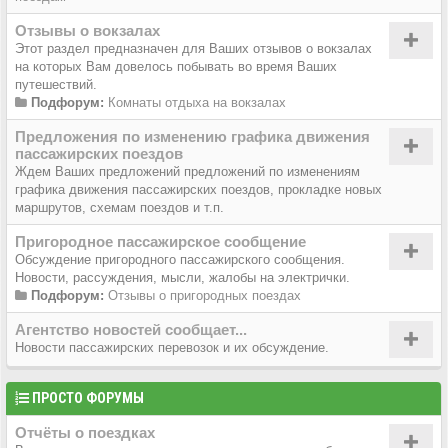
Отзывы о вокзалах
Этот раздел предназначен для Ваших отзывов о вокзалах
на которых Вам довелось побывать во время Ваших
путешествий.
Подфорум:
Комнаты отдыха на вокзалах
Предложения по изменению графика движения
пассажирских поездов
Ждем Ваших предложений предложений по изменениям
графика движения пассажирских поездов, прокладке новых
маршрутов, схемам поездов и т.п.
Пригородное пассажирское сообщение
Обсуждение пригородного пассажирского сообщения.
Новости, рассуждения, мысли, жалобы на электрички.
Подфорум:
Отзывы о пригородных поездах
Агентство новостей сообщает...
Новости пассажирских перевозок и их обсуждение.
ПРОСТО ФОРУМЫ
Отчёты о поездках