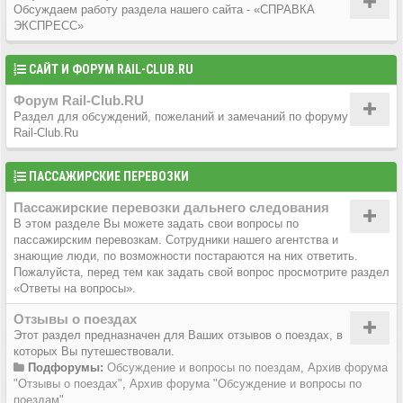
Обсуждаем работу раздела нашего сайта - «СПРАВКА
ЭКСПРЕСС»
САЙТ И ФОРУМ RAIL-CLUB.RU
Форум Rail-Club.RU
Раздел для обсуждений, пожеланий и замечаний по форуму
Rail-Club.Ru
ПАССАЖИРСКИЕ ПЕРЕВОЗКИ
Пассажирские перевозки дальнего следования
В этом разделе Вы можете задать свои вопросы по
пассажирским перевозкам. Сотрудники нашего агентства и
знающие люди, по возможности постараются на них ответить.
Пожалуйста, перед тем как задать свой вопрос просмотрите раздел
«Ответы на вопросы».
Отзывы о поездах
Этот раздел предназначен для Ваших отзывов о поездах, в
которых Вы путешествовали.
Подфорумы:
Обсуждение и вопросы по поездам
,
Архив форума
"Отзывы о поездах"
,
Архив форума "Обсуждение и вопросы по
поездам"