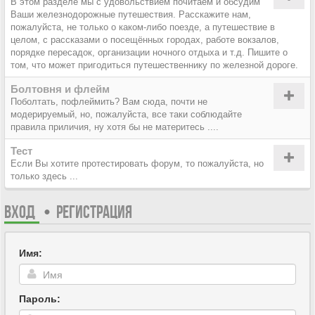
В этом разделе мы с удовольствием почитаем и обсудим
Ваши железнодорожные путешествия. Расскажите нам,
пожалуйста, не только о каком-либо поезде, а путешествие в
целом, с рассказами о посещённых городах, работе вокзалов,
порядке пересадок, организации ночного отдыха и т.д. Пишите о
том, что может пригодиться путешественнику по железной дороге.
Болтовня и флейм
Поболтать, пофлеймить? Вам сюда, почти не
модерируемый, но, пожалуйста, все таки соблюдайте
правила приличия, ну хотя бы не материтесь ....
Тест
Если Вы хотите протестировать форум, то пожалуйста, но
только здесь ...
ВХОД
•
РЕГИСТРАЦИЯ
Имя:
Пароль: