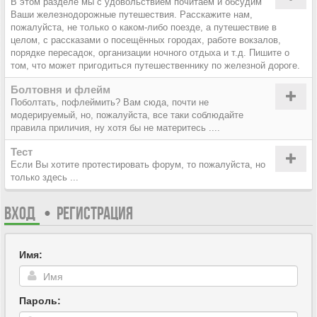
В этом разделе мы с удовольствием почитаем и обсудим
Ваши железнодорожные путешествия. Расскажите нам,
пожалуйста, не только о каком-либо поезде, а путешествие в
целом, с рассказами о посещённых городах, работе вокзалов,
порядке пересадок, организации ночного отдыха и т.д. Пишите о
том, что может пригодиться путешественнику по железной дороге.
Болтовня и флейм
Поболтать, пофлеймить? Вам сюда, почти не
модерируемый, но, пожалуйста, все таки соблюдайте
правила приличия, ну хотя бы не материтесь ....
Тест
Если Вы хотите протестировать форум, то пожалуйста, но
только здесь ...
ВХОД
•
РЕГИСТРАЦИЯ
Имя:
Пароль: