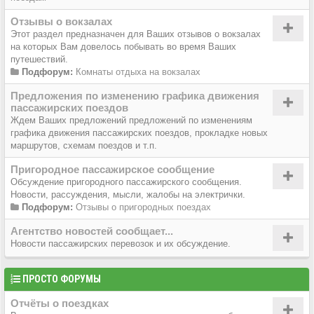
Отзывы о вокзалах
Этот раздел предназначен для Ваших отзывов о вокзалах
на которых Вам довелось побывать во время Ваших
путешествий.
Подфорум:
Комнаты отдыха на вокзалах
Предложения по изменению графика движения
пассажирских поездов
Ждем Ваших предложений предложений по изменениям
графика движения пассажирских поездов, прокладке новых
маршрутов, схемам поездов и т.п.
Пригородное пассажирское сообщение
Обсуждение пригородного пассажирского сообщения.
Новости, рассуждения, мысли, жалобы на электрички.
Подфорум:
Отзывы о пригородных поездах
Агентство новостей сообщает...
Новости пассажирских перевозок и их обсуждение.
ПРОСТО ФОРУМЫ
Отчёты о поездках