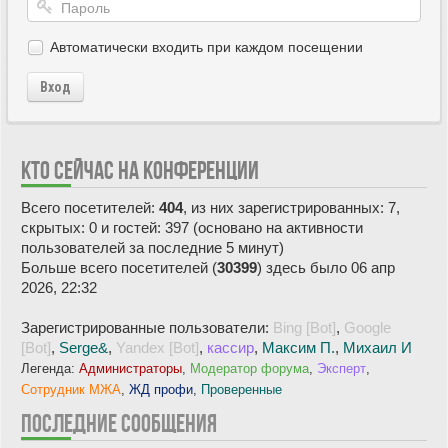
Автоматически входить при каждом посещении
Вход
КТО СЕЙЧАС НА КОНФЕРЕНЦИИ
Всего посетителей:
404
, из них зарегистрированных: 7,
скрытых: 0 и гостей: 397 (основано на активности
пользователей за последние 5 минут)
Больше всего посетителей (
30399
) здесь было 06 апр
2026, 22:32
Зарегистрированные пользователи:
Bing [Bot]
,
Google
[Bot]
,
Serge&
,
Yandex [Bot]
,
кассир
,
Максим П.
,
Михаил И
Легенда:
Администраторы
,
Модератор форума
,
Эксперт
,
Сотрудник МЖА
,
ЖД профи
,
Проверенные
ПОСЛЕДНИЕ СООБЩЕНИЯ