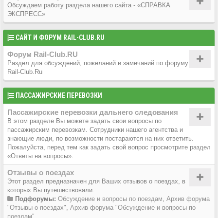
Обсуждаем работу раздела нашего сайта - «СПРАВКА
ЭКСПРЕСС»
САЙТ И ФОРУМ RAIL-CLUB.RU
Форум Rail-Club.RU
Раздел для обсуждений, пожеланий и замечаний по форуму
Rail-Club.Ru
ПАССАЖИРСКИЕ ПЕРЕВОЗКИ
Пассажирские перевозки дальнего следования
В этом разделе Вы можете задать свои вопросы по
пассажирским перевозкам. Сотрудники нашего агентства и
знающие люди, по возможности постараются на них ответить.
Пожалуйста, перед тем как задать свой вопрос просмотрите раздел
«Ответы на вопросы».
Отзывы о поездах
Этот раздел предназначен для Ваших отзывов о поездах, в
которых Вы путешествовали.
Подфорумы:
Обсуждение и вопросы по поездам
,
Архив форума
"Отзывы о поездах"
,
Архив форума "Обсуждение и вопросы по
поездам"