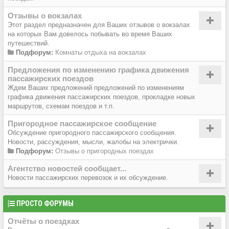
Отзывы о вокзалах
Этот раздел предназначен для Ваших отзывов о вокзалах
на которых Вам довелось побывать во время Ваших
путешествий.
Подфорум:
Комнаты отдыха на вокзалах
Предложения по изменению графика движения
пассажирских поездов
Ждем Ваших предложений предложений по изменениям
графика движения пассажирских поездов, прокладке новых
маршрутов, схемам поездов и т.п.
Пригородное пассажирское сообщение
Обсуждение пригородного пассажирского сообщения.
Новости, рассуждения, мысли, жалобы на электрички.
Подфорум:
Отзывы о пригородных поездах
Агентство новостей сообщает...
Новости пассажирских перевозок и их обсуждение.
ПРОСТО ФОРУМЫ
Отчёты о поездках