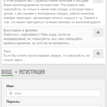
В этом разделе мы с удовольствием почитаем и обсудим
Ваши железнодорожные путешествия. Расскажите нам,
пожалуйста, не только о каком-либо поезде, а путешествие в
целом, с рассказами о посещённых городах, работе вокзалов,
порядке пересадок, организации ночного отдыха и т.д. Пишите о
том, что может пригодиться путешественнику по железной дороге.
Болтовня и флейм
Поболтать, пофлеймить? Вам сюда, почти не
модерируемый, но, пожалуйста, все таки соблюдайте
правила приличия, ну хотя бы не материтесь ....
Тест
Если Вы хотите протестировать форум, то пожалуйста, но
только здесь ...
ВХОД
•
РЕГИСТРАЦИЯ
Имя:
Пароль: