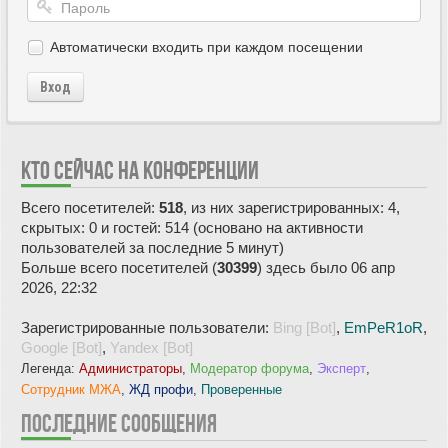
Автоматически входить при каждом посещении
Вход
КТО СЕЙЧАС НА КОНФЕРЕНЦИИ
Всего посетителей:
518
, из них зарегистрированных: 4,
скрытых: 0 и гостей: 514 (основано на активности
пользователей за последние 5 минут)
Больше всего посетителей (
30399
) здесь было 06 апр
2026, 22:32
Зарегистрированные пользователи:
Bing [Bot]
,
EmPeR1oR
,
Google [Bot]
,
Yandex [Bot]
Легенда:
Администраторы
,
Модератор форума
,
Эксперт
,
Сотрудник МЖА
,
ЖД профи
,
Проверенные
ПОСЛЕДНИЕ СООБЩЕНИЯ