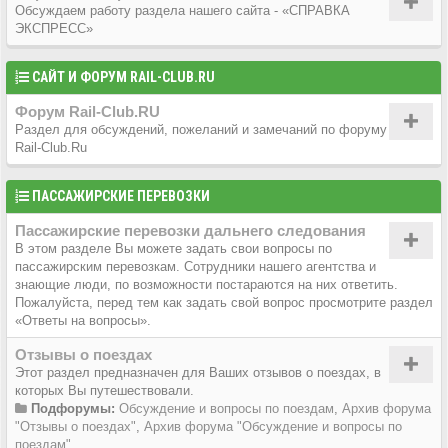
Обсуждаем работу раздела нашего сайта - «СПРАВКА
ЭКСПРЕСС»
САЙТ И ФОРУМ RAIL-CLUB.RU
Форум Rail-Club.RU
Раздел для обсуждений, пожеланий и замечаний по форуму
Rail-Club.Ru
ПАССАЖИРСКИЕ ПЕРЕВОЗКИ
Пассажирские перевозки дальнего следования
В этом разделе Вы можете задать свои вопросы по
пассажирским перевозкам. Сотрудники нашего агентства и
знающие люди, по возможности постараются на них ответить.
Пожалуйста, перед тем как задать свой вопрос просмотрите раздел
«Ответы на вопросы».
Отзывы о поездах
Этот раздел предназначен для Ваших отзывов о поездах, в
которых Вы путешествовали.
Подфорумы:
Обсуждение и вопросы по поездам
,
Архив форума
"Отзывы о поездах"
,
Архив форума "Обсуждение и вопросы по
поездам"