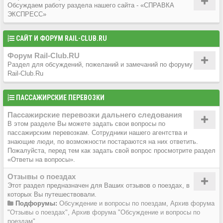
Обсуждаем работу раздела нашего сайта - «СПРАВКА
ЭКСПРЕСС»
САЙТ И ФОРУМ RAIL-CLUB.RU
Форум Rail-Club.RU
Раздел для обсуждений, пожеланий и замечаний по форуму
Rail-Club.Ru
ПАССАЖИРСКИЕ ПЕРЕВОЗКИ
Пассажирские перевозки дальнего следования
В этом разделе Вы можете задать свои вопросы по
пассажирским перевозкам. Сотрудники нашего агентства и
знающие люди, по возможности постараются на них ответить.
Пожалуйста, перед тем как задать свой вопрос просмотрите раздел
«Ответы на вопросы».
Отзывы о поездах
Этот раздел предназначен для Ваших отзывов о поездах, в
которых Вы путешествовали.
Подфорумы:
Обсуждение и вопросы по поездам
,
Архив форума
"Отзывы о поездах"
,
Архив форума "Обсуждение и вопросы по
поездам"