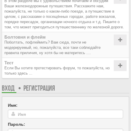
В этом разделе мы с удовольствием почитаем и обсудим
Ваши железнодорожные путешествия. Расскажите нам,
пожалуйста, не только о каком-либо поезде, а путешествие в
целом, с рассказами о посещённых городах, работе вокзалов,
порядке пересадок, организации ночного отдыха и т.д. Пишите о
том, что может пригодиться путешественнику по железной дороге.
Болтовня и флейм
Поболтать, пофлеймить? Вам сюда, почти не
модерируемый, но, пожалуйста, все таки соблюдайте
правила приличия, ну хотя бы не материтесь ....
Тест
Если Вы хотите протестировать форум, то пожалуйста, но
только здесь ...
ВХОД
•
РЕГИСТРАЦИЯ
Имя:
Пароль: