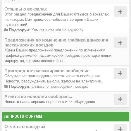
Отзывы о вокзалах
Этот раздел предназначен для Ваших отзывов о вокзалах
на которых Вам довелось побывать во время Ваших
путешествий.
Подфорум:
Комнаты отдыха на вокзалах
Предложения по изменению графика движения
пассажирских поездов
Ждем Ваших предложений предложений по изменениям
графика движения пассажирских поездов, прокладке новых
маршрутов, схемам поездов и т.п.
Пригородное пассажирское сообщение
Обсуждение пригородного пассажирского сообщения.
Новости, рассуждения, мысли, жалобы на электрички.
Подфорум:
Отзывы о пригородных поездах
Агентство новостей сообщает...
Новости пассажирских перевозок и их обсуждение.
ПРОСТО ФОРУМЫ
Отчёты о поездках