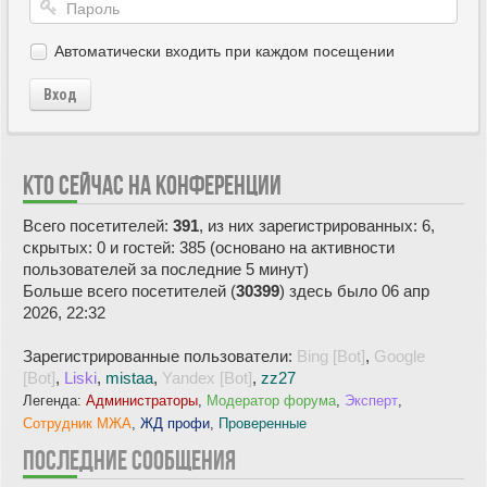
Автоматически входить при каждом посещении
Вход
КТО СЕЙЧАС НА КОНФЕРЕНЦИИ
Всего посетителей:
391
, из них зарегистрированных: 6,
скрытых: 0 и гостей: 385 (основано на активности
пользователей за последние 5 минут)
Больше всего посетителей (
30399
) здесь было 06 апр
2026, 22:32
Зарегистрированные пользователи:
Bing [Bot]
,
Google
[Bot]
,
Liski
,
mistaa
,
Yandex [Bot]
,
zz27
Легенда:
Администраторы
,
Модератор форума
,
Эксперт
,
Сотрудник МЖА
,
ЖД профи
,
Проверенные
ПОСЛЕДНИЕ СООБЩЕНИЯ