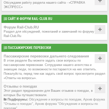
Обсуждаем работу раздела нашего сайта - «СПРАВКА
ЭКСПРЕСС»
САЙТ И ФОРУМ RAIL-CLUB.RU
Форум Rail-Club.RU
Раздел для обсуждений, пожеланий и замечаний по форуму
Rail-Club.Ru
ПАССАЖИРСКИЕ ПЕРЕВОЗКИ
Пассажирские перевозки дальнего следования
В этом разделе Вы можете задать свои вопросы по
пассажирским перевозкам. Сотрудники нашего агентства и
знающие люди, по возможности постараются на них ответить.
Пожалуйста, перед тем как задать свой вопрос просмотрите раздел
«Ответы на вопросы».
Отзывы о поездах
Этот раздел предназначен для Ваших отзывов о поездах, в
которых Вы путешествовали.
Подфорумы:
Обсуждение и вопросы по поездам
,
Архив форума
"Отзывы о поездах"
,
Архив форума "Обсуждение и вопросы по
поездам"