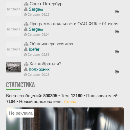
Санкт-Петербург
Serge&
Сегодня, 04:22
Программа лояльности ОАО ФПК с 01 июля 2012 года
Serge&
Сегодня, 04:04
Об авиаперевозчиках
Icefer
Сегодня, 03:53
Как добраться?
Колхозник
Сегодня, 00:26
СТАТИСТИКА
Всего сообщений:
800305
• Тем:
12190
• Пользователей:
7104
• Новый пользователь:
Алина
Не реклама