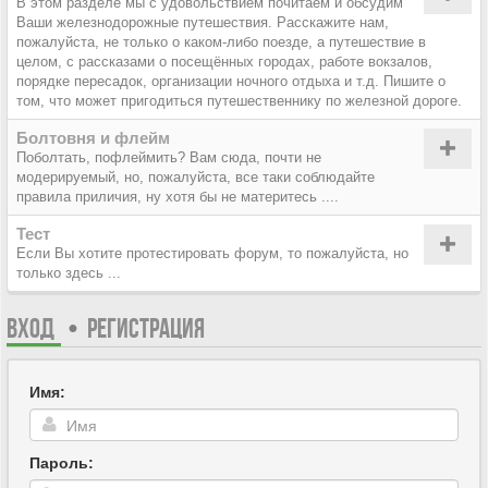
В этом разделе мы с удовольствием почитаем и обсудим
Ваши железнодорожные путешествия. Расскажите нам,
пожалуйста, не только о каком-либо поезде, а путешествие в
целом, с рассказами о посещённых городах, работе вокзалов,
порядке пересадок, организации ночного отдыха и т.д. Пишите о
том, что может пригодиться путешественнику по железной дороге.
Болтовня и флейм
Поболтать, пофлеймить? Вам сюда, почти не
модерируемый, но, пожалуйста, все таки соблюдайте
правила приличия, ну хотя бы не материтесь ....
Тест
Если Вы хотите протестировать форум, то пожалуйста, но
только здесь ...
ВХОД
•
РЕГИСТРАЦИЯ
Имя:
Пароль: