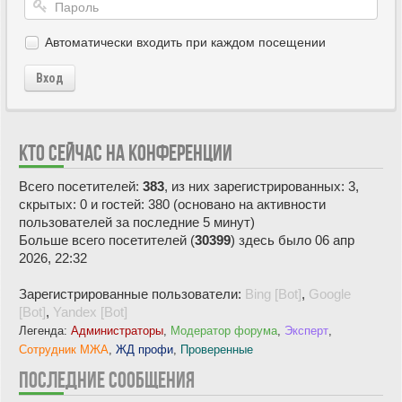
Автоматически входить при каждом посещении
Вход
КТО СЕЙЧАС НА КОНФЕРЕНЦИИ
Всего посетителей:
383
, из них зарегистрированных: 3,
скрытых: 0 и гостей: 380 (основано на активности
пользователей за последние 5 минут)
Больше всего посетителей (
30399
) здесь было 06 апр
2026, 22:32
Зарегистрированные пользователи:
Bing [Bot]
,
Google
[Bot]
,
Yandex [Bot]
Легенда:
Администраторы
,
Модератор форума
,
Эксперт
,
Сотрудник МЖА
,
ЖД профи
,
Проверенные
ПОСЛЕДНИЕ СООБЩЕНИЯ