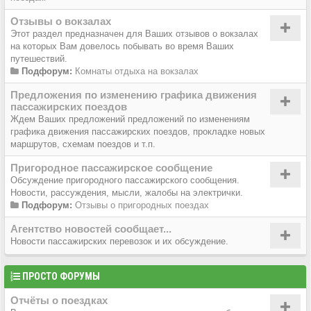
Отзывы о вокзалах
Этот раздел предназначен для Ваших отзывов о вокзалах
на которых Вам довелось побывать во время Ваших
путешествий.
Подфорум:
Комнаты отдыха на вокзалах
Предложения по изменению графика движения
пассажирских поездов
Ждем Ваших предложений предложений по изменениям
графика движения пассажирских поездов, прокладке новых
маршрутов, схемам поездов и т.п.
Пригородное пассажирское сообщение
Обсуждение пригородного пассажирского сообщения.
Новости, рассуждения, мысли, жалобы на электрички.
Подфорум:
Отзывы о пригородных поездах
Агентство новостей сообщает...
Новости пассажирских перевозок и их обсуждение.
ПРОСТО ФОРУМЫ
Отчёты о поездках