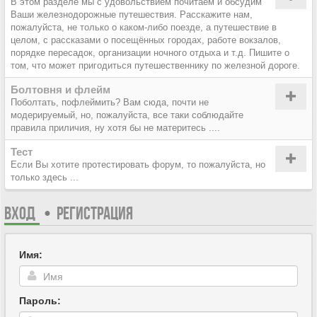
В этом разделе мы с удовольствием почитаем и обсудим
Ваши железнодорожные путешествия. Расскажите нам,
пожалуйста, не только о каком-либо поезде, а путешествие в
целом, с рассказами о посещённых городах, работе вокзалов,
порядке пересадок, организации ночного отдыха и т.д. Пишите о
том, что может пригодиться путешественнику по железной дороге.
Болтовня и флейм
Поболтать, пофлеймить? Вам сюда, почти не
модерируемый, но, пожалуйста, все таки соблюдайте
правила приличия, ну хотя бы не материтесь ....
Тест
Если Вы хотите протестировать форум, то пожалуйста, но
только здесь ...
ВХОД
•
РЕГИСТРАЦИЯ
Имя:
Пароль: