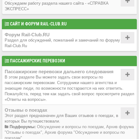
Обсуждаем работу раздела нашего сайта - «СПРАВКА
ЭКСПРЕСС»
САЙТ И ФОРУМ RAIL-CLUB.RU
Форум Rail-Club.RU
Раздел для обсуждений, пожеланий и замечаний по форуму
Rail-Club.Ru
ПАССАЖИРСКИЕ ПЕРЕВОЗКИ
Пассажирские перевозки дальнего следования
В этом разделе Вы можете задать свои вопросы по
пассажирским перевозкам. Сотрудники нашего агентства и
знающие люди, по возможности постараются на них ответить.
Пожалуйста, перед тем как задать свой вопрос просмотрите раздел
«Ответы на вопросы».
Отзывы о поездах
Этот раздел предназначен для Ваших отзывов о поездах, в
которых Вы путешествовали.
Подфорумы:
Обсуждение и вопросы по поездам
,
Архив форума
"Отзывы о поездах"
,
Архив форума "Обсуждение и вопросы по
поездам"