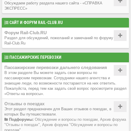
Обсуждаем работу раздела нашего сайта - «СПРАВКА
ЭКСПРЕСС»
САЙТ И ФОРУМ RAIL-CLUB.RU
Форум Rail-Club.RU
Раздел для обсуждений, пожеланий и замечаний по форуму
Rail-Club.Ru
ПАССАЖИРСКИЕ ПЕРЕВОЗКИ
Пассажирские перевозки дальнего следования
В этом разделе Вы можете задать свои вопросы по
пассажирским перевозкам. Сотрудники нашего агентства и
знающие люди, по возможности постараются на них ответить.
Пожалуйста, перед тем как задать свой вопрос просмотрите раздел
«Ответы на вопросы».
Отзывы о поездах
Этот раздел предназначен для Ваших отзывов о поездах, в
которых Вы путешествовали.
Подфорумы:
Обсуждение и вопросы по поездам
,
Архив форума
"Отзывы о поездах"
,
Архив форума "Обсуждение и вопросы по
поездам"