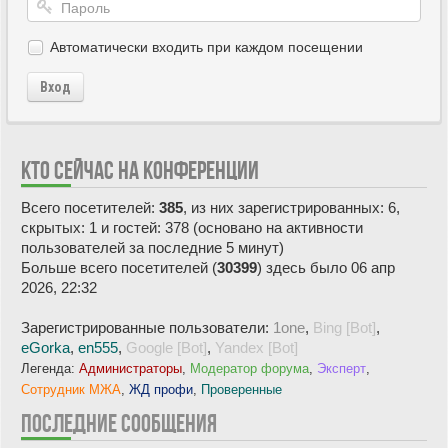
Автоматически входить при каждом посещении
Вход
КТО СЕЙЧАС НА КОНФЕРЕНЦИИ
Всего посетителей:
385
, из них зарегистрированных: 6,
скрытых: 1 и гостей: 378 (основано на активности
пользователей за последние 5 минут)
Больше всего посетителей (
30399
) здесь было 06 апр
2026, 22:32
Зарегистрированные пользователи:
1one
,
Bing [Bot]
,
eGorka
,
en555
,
Google [Bot]
,
Yandex [Bot]
Легенда:
Администраторы
,
Модератор форума
,
Эксперт
,
Сотрудник МЖА
,
ЖД профи
,
Проверенные
ПОСЛЕДНИЕ СООБЩЕНИЯ