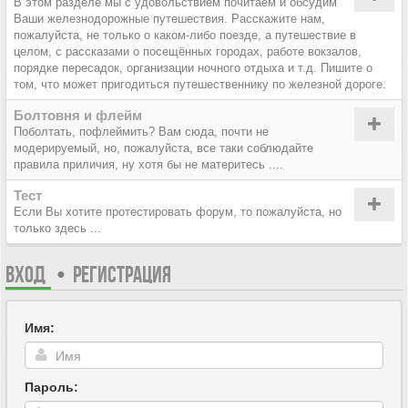
В этом разделе мы с удовольствием почитаем и обсудим
Ваши железнодорожные путешествия. Расскажите нам,
пожалуйста, не только о каком-либо поезде, а путешествие в
целом, с рассказами о посещённых городах, работе вокзалов,
порядке пересадок, организации ночного отдыха и т.д. Пишите о
том, что может пригодиться путешественнику по железной дороге.
Болтовня и флейм
Поболтать, пофлеймить? Вам сюда, почти не
модерируемый, но, пожалуйста, все таки соблюдайте
правила приличия, ну хотя бы не материтесь ....
Тест
Если Вы хотите протестировать форум, то пожалуйста, но
только здесь ...
ВХОД
•
РЕГИСТРАЦИЯ
Имя:
Пароль: