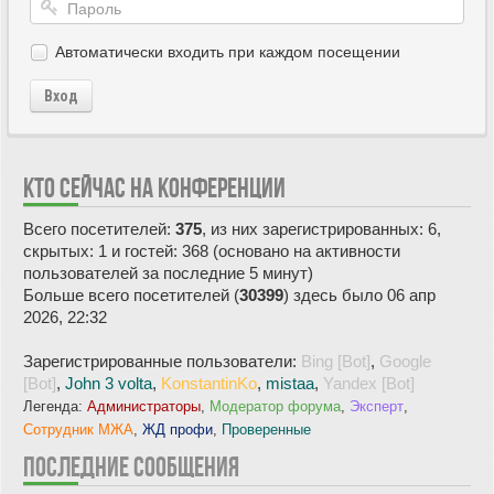
Автоматически входить при каждом посещении
Вход
КТО СЕЙЧАС НА КОНФЕРЕНЦИИ
Всего посетителей:
375
, из них зарегистрированных: 6,
скрытых: 1 и гостей: 368 (основано на активности
пользователей за последние 5 минут)
Больше всего посетителей (
30399
) здесь было 06 апр
2026, 22:32
Зарегистрированные пользователи:
Bing [Bot]
,
Google
[Bot]
,
John 3 volta
,
KonstantinKo
,
mistaa
,
Yandex [Bot]
Легенда:
Администраторы
,
Модератор форума
,
Эксперт
,
Сотрудник МЖА
,
ЖД профи
,
Проверенные
ПОСЛЕДНИЕ СООБЩЕНИЯ