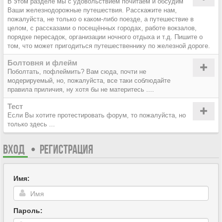
В этом разделе мы с удовольствием почитаем и обсудим
Ваши железнодорожные путешествия. Расскажите нам,
пожалуйста, не только о каком-либо поезде, а путешествие в
целом, с рассказами о посещённых городах, работе вокзалов,
порядке пересадок, организации ночного отдыха и т.д. Пишите о
том, что может пригодиться путешественнику по железной дороге.
Болтовня и флейм
Поболтать, пофлеймить? Вам сюда, почти не
модерируемый, но, пожалуйста, все таки соблюдайте
правила приличия, ну хотя бы не материтесь ....
Тест
Если Вы хотите протестировать форум, то пожалуйста, но
только здесь ...
ВХОД
•
РЕГИСТРАЦИЯ
Имя:
Пароль: