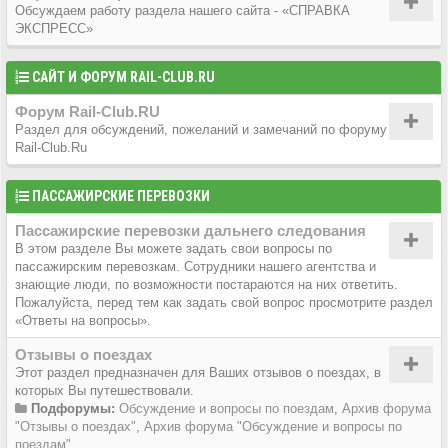
Обсуждаем работу раздела нашего сайта - «СПРАВКА
ЭКСПРЕСС»
САЙТ И ФОРУМ RAIL-CLUB.RU
Форум Rail-Club.RU
Раздел для обсуждений, пожеланий и замечаний по форуму
Rail-Club.Ru
ПАССАЖИРСКИЕ ПЕРЕВОЗКИ
Пассажирские перевозки дальнего следования
В этом разделе Вы можете задать свои вопросы по
пассажирским перевозкам. Сотрудники нашего агентства и
знающие люди, по возможности постараются на них ответить.
Пожалуйста, перед тем как задать свой вопрос просмотрите раздел
«Ответы на вопросы».
Отзывы о поездах
Этот раздел предназначен для Ваших отзывов о поездах, в
которых Вы путешествовали.
Подфорумы:
Обсуждение и вопросы по поездам
,
Архив форума
"Отзывы о поездах"
,
Архив форума "Обсуждение и вопросы по
поездам"