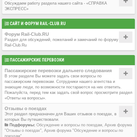
Обсуждаем работу раздела нашего сайта - «СПРАВКА
ЭКСПРЕСС»
САЙТ И ФОРУМ RAIL-CLUB.RU
Форум Rail-Club.RU
Раздел для обсуждений, пожеланий и замечаний по форуму
Rail-Club.Ru
ПАССАЖИРСКИЕ ПЕРЕВОЗКИ
Пассажирские перевозки дальнего следования
В этом разделе Вы можете задать свои вопросы по
пассажирским перевозкам. Сотрудники нашего агентства и
знающие люди, по возможности постараются на них ответить.
Пожалуйста, перед тем как задать свой вопрос просмотрите раздел
«Ответы на вопросы».
Отзывы о поездах
Этот раздел предназначен для Ваших отзывов о поездах, в
которых Вы путешествовали.
Подфорумы:
Обсуждение и вопросы по поездам
,
Архив форума
"Отзывы о поездах"
,
Архив форума "Обсуждение и вопросы по
поездам"