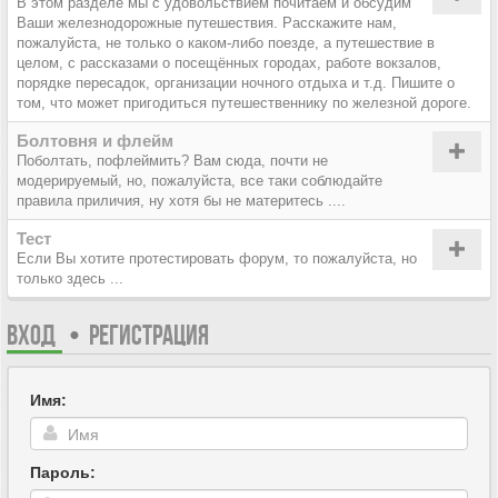
В этом разделе мы с удовольствием почитаем и обсудим
Ваши железнодорожные путешествия. Расскажите нам,
пожалуйста, не только о каком-либо поезде, а путешествие в
целом, с рассказами о посещённых городах, работе вокзалов,
порядке пересадок, организации ночного отдыха и т.д. Пишите о
том, что может пригодиться путешественнику по железной дороге.
Болтовня и флейм
Поболтать, пофлеймить? Вам сюда, почти не
модерируемый, но, пожалуйста, все таки соблюдайте
правила приличия, ну хотя бы не материтесь ....
Тест
Если Вы хотите протестировать форум, то пожалуйста, но
только здесь ...
ВХОД
•
РЕГИСТРАЦИЯ
Имя:
Пароль: