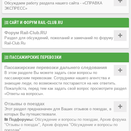
Обсуждаем работу раздела нашего сайта - «СПРАВКА
ЭКСПРЕСС»
САЙТ И ФОРУМ RAIL-CLUB.RU
Форум Rail-Club.RU
Раздел для обсуждений, пожеланий и замечаний по форуму
Rail-Club.Ru
ПАССАЖИРСКИЕ ПЕРЕВОЗКИ
Пассажирские перевозки дальнего следования
В этом разделе Вы можете задать свои вопросы по
пассажирским перевозкам. Сотрудники нашего агентства и
знающие люди, по возможности постараются на них ответить.
Пожалуйста, перед тем как задать свой вопрос просмотрите раздел
«Ответы на вопросы».
Отзывы о поездах
Этот раздел предназначен для Ваших отзывов о поездах, в
которых Вы путешествовали.
Подфорумы:
Обсуждение и вопросы по поездам
,
Архив форума
"Отзывы о поездах"
,
Архив форума "Обсуждение и вопросы по
поездам"