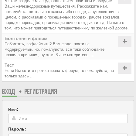
В этом разделе мы с удовольствием почитаем и обсудим
Ваши железнодорожные путешествия. Расскажите нам,
пожалуйста, не только о каком-либо поезде, а путешествие в
целом, с рассказами о посещённых городах, работе вокзалов,
порядке пересадок, организации ночного отдыха и т.д. Пишите о
том, что может пригодиться путешественнику по железной дороге.
Болтовня и флейм
Поболтать, пофлеймить? Вам сюда, почти не
модерируемый, но, пожалуйста, все таки соблюдайте
правила приличия, ну хотя бы не материтесь ....
Тест
Если Вы хотите протестировать форум, то пожалуйста, но
только здесь ...
ВХОД
•
РЕГИСТРАЦИЯ
Имя:
Пароль: