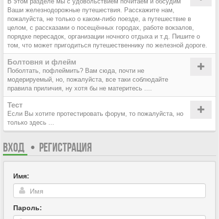
В этом разделе мы с удовольствием почитаем и обсудим
Ваши железнодорожные путешествия. Расскажите нам,
пожалуйста, не только о каком-либо поезде, а путешествие в
целом, с рассказами о посещённых городах, работе вокзалов,
порядке пересадок, организации ночного отдыха и т.д. Пишите о
том, что может пригодиться путешественнику по железной дороге.
Болтовня и флейм
Поболтать, пофлеймить? Вам сюда, почти не
модерируемый, но, пожалуйста, все таки соблюдайте
правила приличия, ну хотя бы не материтесь ....
Тест
Если Вы хотите протестировать форум, то пожалуйста, но
только здесь ...
ВХОД
•
РЕГИСТРАЦИЯ
Имя:
Пароль: