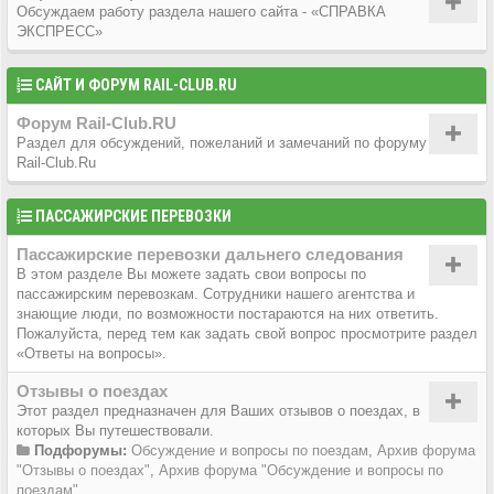
Обсуждаем работу раздела нашего сайта - «СПРАВКА
ЭКСПРЕСС»
САЙТ И ФОРУМ RAIL-CLUB.RU
Форум Rail-Club.RU
Раздел для обсуждений, пожеланий и замечаний по форуму
Rail-Club.Ru
ПАССАЖИРСКИЕ ПЕРЕВОЗКИ
Пассажирские перевозки дальнего следования
В этом разделе Вы можете задать свои вопросы по
пассажирским перевозкам. Сотрудники нашего агентства и
знающие люди, по возможности постараются на них ответить.
Пожалуйста, перед тем как задать свой вопрос просмотрите раздел
«Ответы на вопросы».
Отзывы о поездах
Этот раздел предназначен для Ваших отзывов о поездах, в
которых Вы путешествовали.
Подфорумы:
Обсуждение и вопросы по поездам
,
Архив форума
"Отзывы о поездах"
,
Архив форума "Обсуждение и вопросы по
поездам"