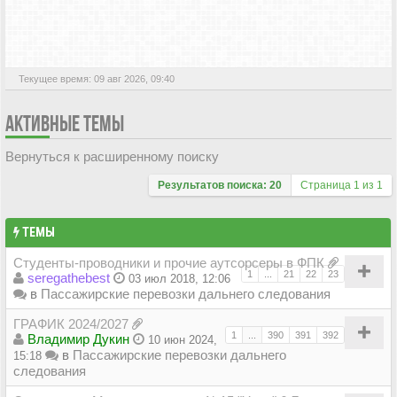
АКТИВНЫЕ ТЕМЫ
Текущее время: 09 авг 2026, 09:40
АКТИВНЫЕ ТЕМЫ
Вернуться к расширенному поиску
Результатов поиска: 20
Страница
1
из
1
ТЕМЫ
Студенты-проводники и прочие аутсорсеры в ФПК
1
...
21
22
23
seregathebest
03 июл 2018, 12:06
в
Пассажирские перевозки дальнего следования
ГРАФИК 2024/2027
1
...
390
391
392
Владимир Дукин
10 июн 2024,
в
Пассажирские перевозки дальнего
15:18
следования