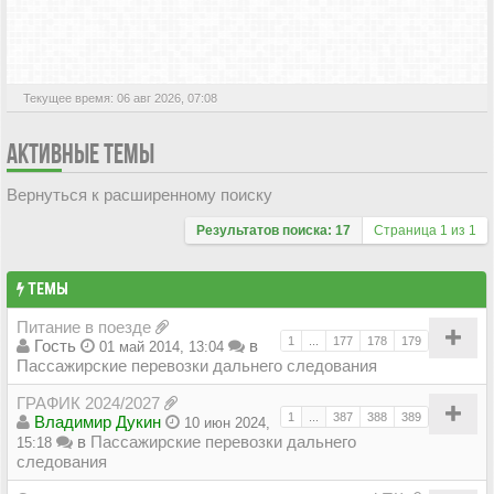
АКТИВНЫЕ ТЕМЫ
Текущее время: 06 авг 2026, 07:08
АКТИВНЫЕ ТЕМЫ
Вернуться к расширенному поиску
Результатов поиска: 17
Страница
1
из
1
ТЕМЫ
Питание в поезде
1
...
177
178
179
Гость
в
01 май 2014, 13:04
Пассажирские перевозки дальнего следования
ГРАФИК 2024/2027
1
...
387
388
389
Владимир Дукин
10 июн 2024,
в
Пассажирские перевозки дальнего
15:18
следования