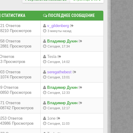
СТАТИСТИКА
ПОСЛЕДНЕЕ СООБЩЕНИЕ
721 Ответов
v_gildenberg
28210 Просмотров
3 минуты назад
358 Ответов
Владимир Дукин
72881 Просмотров
Сегодня, 17:34
 Ответов
Tesla
43 Просмотров
Сегодня, 14:02
903 Ответов
seregathebest
31074 Просмотров
Сегодня, 13:01
49 Ответов
Владимир Дукин
80850 Просмотров
Сегодня, 12:33
871 Ответов
Владимир Дукин
308742 Просмотров
Сегодня, 12:17
0253 Ответов
1one
943986 Просмотров
Сегодня, 11:03