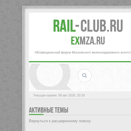
Rail
-
Club.RU
ex
MZA.RU
НЕофициальный форум Московского железнодорожного агентс
Текущее время: 08 авг 2026, 20:30
АКТИВНЫЕ ТЕМЫ
Вернуться к расширенному поиску