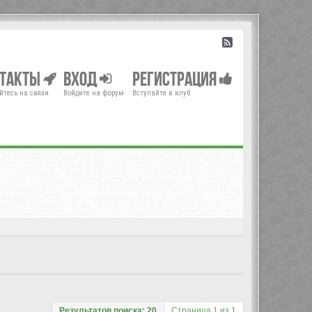
нтакты
Вход
Регистрация
йтесь на связи
Войдите на форум
Вступайте в клуб
Результатов поиска: 20
Страница
1
из
1