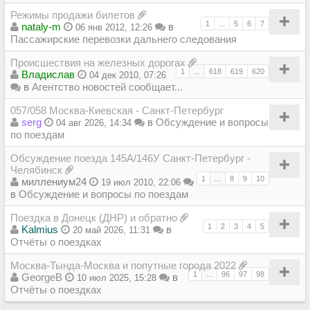
Режимы продажи билетов
1
...
5
6
7
nataly-m
в
06 янв 2012, 12:26
Пассажирские перевозки дальнего следования
Происшествия на железных дорогах
1
...
618
619
620
Владиcлав
04 дек 2010, 07:26
в
Агентство новостей сообщает...
057/058 Москва-Киевская - Санкт-Петербург
serg
в
Обсуждение и вопросы
04 авг 2026, 14:34
по поездам
Обсуждение поезда 145А/146У Санкт-Петербург -
Челябинск
1
...
8
9
10
миллениум24
19 июл 2010, 22:06
в
Обсуждение и вопросы по поездам
Поездка в Донецк (ДНР) и обратно
1
2
3
4
5
Kalmius
в
20 май 2026, 11:31
Отчёты о поездках
Москва-Тында-Москва и попутные города 2022
1
...
96
97
98
GeorgeB
в
10 июл 2025, 15:28
Отчёты о поездках