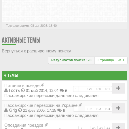
АКТИВНЫЕ ТЕМЫ
Текущее время: 08 авг 2026, 13:40
АКТИВНЫЕ ТЕМЫ
Вернуться к расширенному поиску
Результатов поиска: 20
Страница
1
из
1
ТЕМЫ
Питание в поезде
1
...
179
180
181
Гость
в
01 май 2014, 13:04
Пассажирские перевозки дальнего следования
Пассажирские перевозки на Украине
1
...
192
193
194
Grig
в
21 фев 2005, 17:15
Пассажирские перевозки дальнего следования
Опоздания поездов
1
...
62
63
64