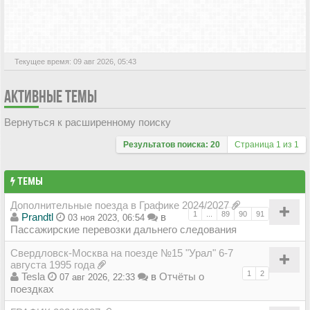
АКТИВНЫЕ ТЕМЫ
Текущее время: 09 авг 2026, 05:43
АКТИВНЫЕ ТЕМЫ
Вернуться к расширенному поиску
Результатов поиска: 20
Страница
1
из
1
ТЕМЫ
Дополнительные поезда в Графике 2024/2027
1
...
89
90
91
Prandtl
в
03 ноя 2023, 06:54
Пассажирские перевозки дальнего следования
Свердловск-Москва на поезде №15 "Урал" 6-7
августа 1995 года
1
2
Tesla
в
Отчёты о
07 авг 2026, 22:33
поездках