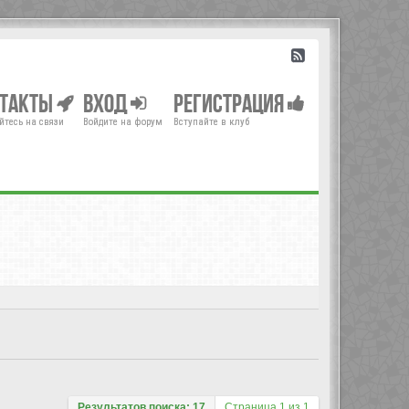
нтакты
Вход
Регистрация
йтесь на связи
Войдите на форум
Вступайте в клуб
Результатов поиска: 17
Страница
1
из
1