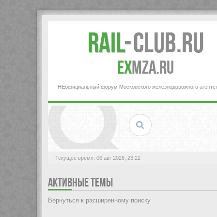
Rail
-
Club.RU
ex
MZA.RU
НЕофициальный форум Московского железнодорожного агентс
Текущее время: 06 авг 2026, 23:22
АКТИВНЫЕ ТЕМЫ
Вернуться к расширенному поиску