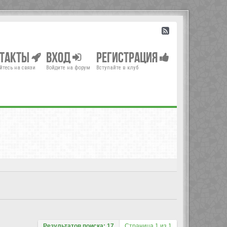
нтакты
Вход
Регистрация
йтесь на связи
Войдите на форум
Вступайте в клуб
Результатов поиска: 17
Страница
1
из
1