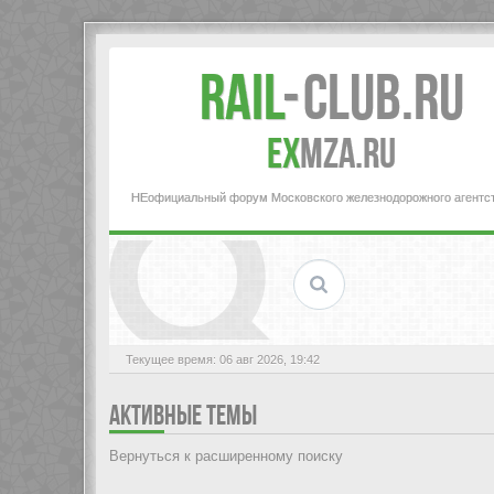
Rail
-
Club.RU
ex
MZA.RU
НЕофициальный форум Московского железнодорожного агентс
Текущее время: 06 авг 2026, 19:42
АКТИВНЫЕ ТЕМЫ
Вернуться к расширенному поиску