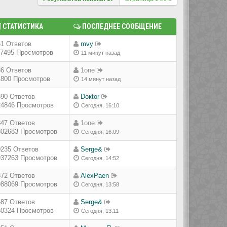
СТАТИСТИКА
ПОСЛЕДНЕЕ СООБЩЕНИЕ
61 Ответов
mvy
17495 Просмотров
11 минут назад
36 Ответов
1one
1800 Просмотров
14 минут назад
690 Ответов
Doкtor
24846 Просмотров
Сегодня, 16:10
847 Ответов
1one
302683 Просмотров
Сегодня, 16:09
0235 Ответов
Serge&
937263 Просмотров
Сегодня, 14:52
872 Ответов
AlexPaen
988069 Просмотров
Сегодня, 13:58
687 Ответов
Serge&
40324 Просмотров
Сегодня, 13:11