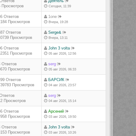
 Ответов
Деятель
5 Просмотров
Сегодня, 11:39
36 Ответов
1one
2184 Просмотров
Вчера, 19:28
687 Ответов
Serge&
40739 Просмотров
Вчера, 13:11
06 Ответов
John 3 volta
62351 Просмотров
05 авг 2026, 12:56
3 Ответов
serg
8670 Просмотров
05 авг 2026, 06:33
299 Ответов
БАРСИК
739783 Просмотров
04 авг 2026, 23:57
 Ответов
serg
12 Просмотров
04 авг 2026, 15:14
36 Ответов
Арсений
7958 Просмотров
03 авг 2026, 19:50
3 Ответов
John 3 volta
8153 Просмотров
03 авг 2026, 10:26