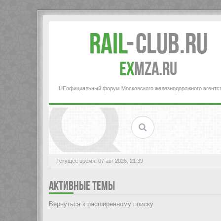
Rail
-
Club.RU
ex
MZA.RU
НЕофициальный форум Московского железнодорожного агентс
Текущее время: 07 авг 2026, 21:39
АКТИВНЫЕ ТЕМЫ
Вернуться к расширенному поиску