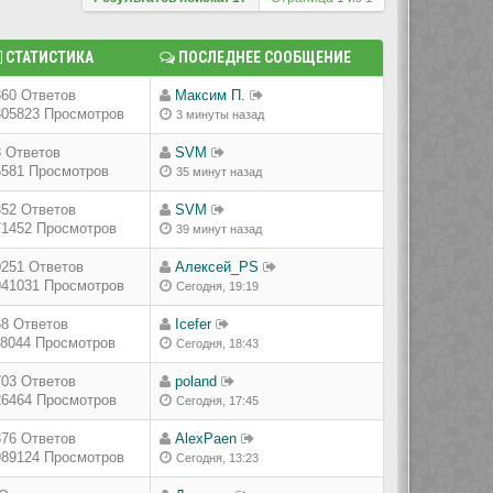
СТАТИСТИКА
ПОСЛЕДНЕЕ СООБЩЕНИЕ
860 Ответов
Максим П.
305823 Просмотров
3 минуты назад
3 Ответов
SVM
5581 Просмотров
35 минут назад
352 Ответов
SVM
71452 Просмотров
39 минут назад
0251 Ответов
Алексей_PS
941031 Просмотров
Сегодня, 19:19
68 Ответов
Icefer
18044 Просмотров
Сегодня, 18:43
703 Ответов
poland
26464 Просмотров
Сегодня, 17:45
876 Ответов
AlexPaen
989124 Просмотров
Сегодня, 13:23