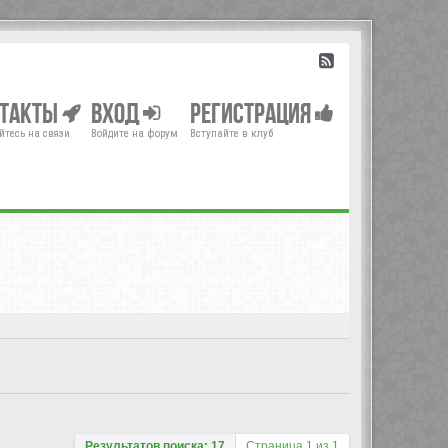
нтакты
Вход
Регистрация
йтесь на связи
Войдите на форум
Вступайте в клуб
Результатов поиска: 17
Страница
1
из
1