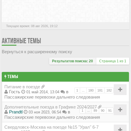
АКТИВНЫЕ ТЕМЫ
Текущее время: 08 авг 2026, 19:12
АКТИВНЫЕ ТЕМЫ
Вернуться к расширенному поиску
Результатов поиска: 20
Страница
1
из
1
ТЕМЫ
Питание в поезде
1
...
180
181
182
Гость
в
01 май 2014, 13:04
Пассажирские перевозки дальнего следования
Дополнительные поезда в Графике 2024/2027
1
...
89
90
91
Prandtl
в
03 ноя 2023, 06:54
Пассажирские перевозки дальнего следования
Свердловск-Москва на поезде №15 "Урал" 6-7