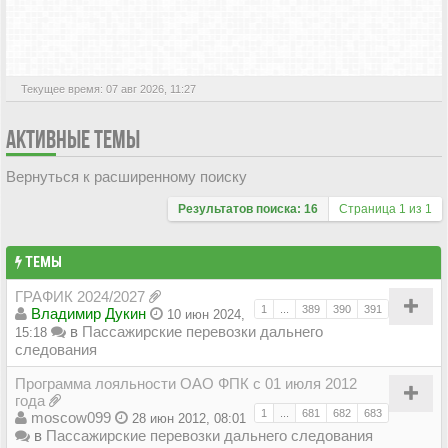
АКТИВНЫЕ ТЕМЫ
Текущее время: 07 авг 2026, 11:27
АКТИВНЫЕ ТЕМЫ
Вернуться к расширенному поиску
Результатов поиска: 16
Страница
1
из
1
ТЕМЫ
ГРАФИК 2024/2027
1
...
389
390
391
Владимир Дукин
10 июн 2024,
в
Пассажирские перевозки дальнего
15:18
следования
Программа лояльности ОАО ФПК с 01 июля 2012
года
1
...
681
682
683
moscow099
28 июн 2012, 08:01
в
Пассажирские перевозки дальнего следования