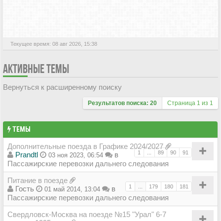
АКТИВНЫЕ ТЕМЫ
Текущее время: 08 авг 2026, 15:38
АКТИВНЫЕ ТЕМЫ
Вернуться к расширенному поиску
Результатов поиска: 20
Страница
1
из
1
ТЕМЫ
Дополнительные поезда в Графике 2024/2027
1
...
89
90
91
Prandtl
в
03 ноя 2023, 06:54
Пассажирские перевозки дальнего следования
Питание в поезде
1
...
179
180
181
Гость
в
01 май 2014, 13:04
Пассажирские перевозки дальнего следования
Свердловск-Москва на поезде №15 "Урал" 6-7