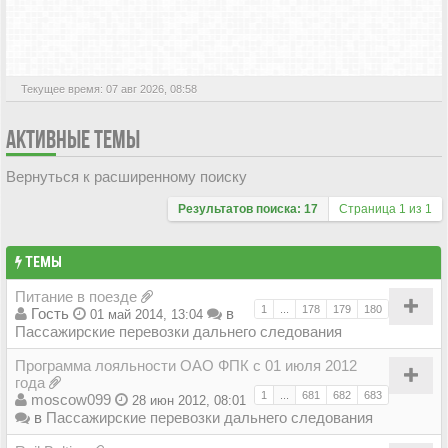
АКТИВНЫЕ ТЕМЫ
Текущее время: 07 авг 2026, 08:58
АКТИВНЫЕ ТЕМЫ
Вернуться к расширенному поиску
Результатов поиска: 17
Страница
1
из
1
ТЕМЫ
Питание в поезде
1
...
178
179
180
Гость
в
01 май 2014, 13:04
Пассажирские перевозки дальнего следования
Программа лояльности ОАО ФПК с 01 июля 2012
года
1
...
681
682
683
moscow099
28 июн 2012, 08:01
в
Пассажирские перевозки дальнего следования