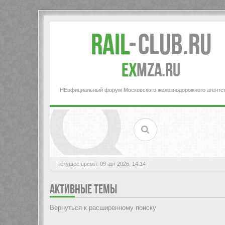
Rail
-
Club.RU
ex
MZA.RU
НЕофициальный форум Московского железнодорожного агентс
Текущее время: 09 авг 2026, 14:14
АКТИВНЫЕ ТЕМЫ
Вернуться к расширенному поиску