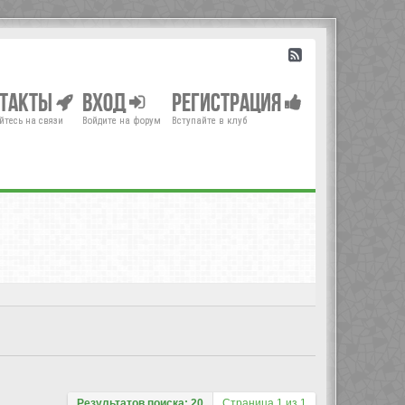
нтакты
Вход
Регистрация
йтесь на связи
Войдите на форум
Вступайте в клуб
Результатов поиска: 20
Страница
1
из
1