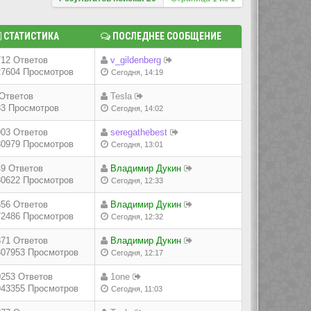
СТАТИСТИКА
ПОСЛЕДНЕЕ СООБЩЕНИЕ
712 Ответов
v_gildenberg
27604 Просмотров
Сегодня, 14:19
 Ответов
Tesla
83 Просмотров
Сегодня, 14:02
903 Ответов
seregathebest
30979 Просмотров
Сегодня, 13:01
49 Ответов
Владимир Дукин
80622 Просмотров
Сегодня, 12:33
356 Ответов
Владимир Дукин
72486 Просмотров
Сегодня, 12:32
871 Ответов
Владимир Дукин
307953 Просмотров
Сегодня, 12:17
0253 Ответов
1one
943355 Просмотров
Сегодня, 11:03