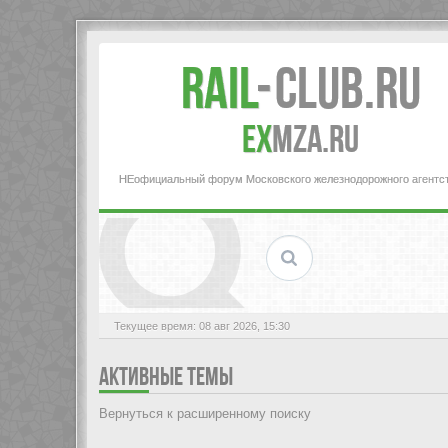
Rail
-
Club.RU
ex
MZA.RU
НЕофициальный форум Московского железнодорожного агентс
Текущее время: 08 авг 2026, 15:30
АКТИВНЫЕ ТЕМЫ
Вернуться к расширенному поиску