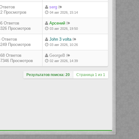
 Ответов
serg
22 Просмотров
04 авг 2026, 15:14
36 Ответов
Арсений
8326 Просмотров
03 авг 2026, 19:50
3 Ответов
John 3 volta
8249 Просмотров
03 авг 2026, 10:26
468 Ответов
GeorgeB
57346 Просмотров
02 авг 2026, 14:39
Результатов поиска: 20
Страница
1
из
1