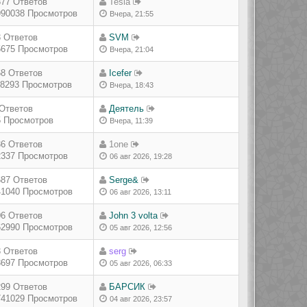
877 Ответов
Tesla
990038 Просмотров
Вчера, 21:55
3 Ответов
SVM
5675 Просмотров
Вчера, 21:04
68 Ответов
Icefer
18293 Просмотров
Вчера, 18:43
 Ответов
Деятель
5 Просмотров
Вчера, 11:39
36 Ответов
1one
2337 Просмотров
06 авг 2026, 19:28
687 Ответов
Serge&
41040 Просмотров
06 авг 2026, 13:11
06 Ответов
John 3 volta
62990 Просмотров
05 авг 2026, 12:56
3 Ответов
serg
8697 Просмотров
05 авг 2026, 06:33
299 Ответов
БАРСИК
741029 Просмотров
04 авг 2026, 23:57