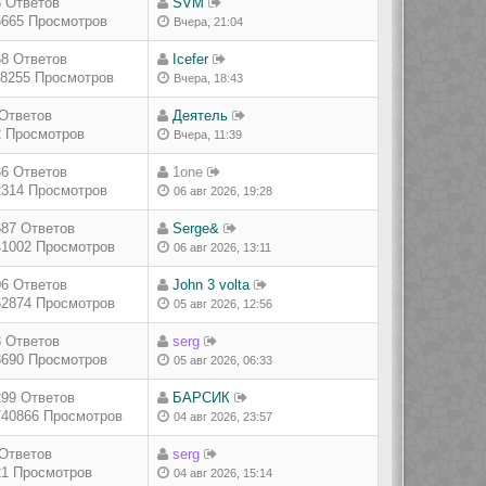
3 Ответов
SVM
5665 Просмотров
Вчера, 21:04
68 Ответов
Icefer
18255 Просмотров
Вчера, 18:43
 Ответов
Деятель
2 Просмотров
Вчера, 11:39
36 Ответов
1one
2314 Просмотров
06 авг 2026, 19:28
687 Ответов
Serge&
41002 Просмотров
06 авг 2026, 13:11
06 Ответов
John 3 volta
62874 Просмотров
05 авг 2026, 12:56
3 Ответов
serg
8690 Просмотров
05 авг 2026, 06:33
299 Ответов
БАРСИК
740866 Просмотров
04 авг 2026, 23:57
 Ответов
serg
21 Просмотров
04 авг 2026, 15:14