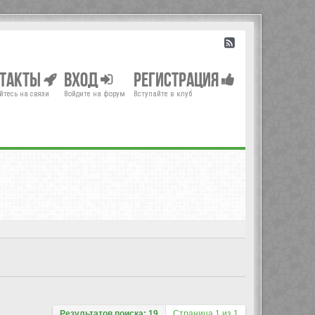
нтакты
Вход
Регистрация
йтесь на связи
Войдите на форум
Вступайте в клуб
Результатов поиска: 19
Страница
1
из
1