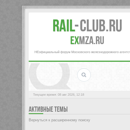
Rail
-
Club.RU
ex
MZA.RU
НЕофициальный форум Московского железнодорожного агентс
Текущее время: 08 авг 2026, 12:18
АКТИВНЫЕ ТЕМЫ
Вернуться к расширенному поиску