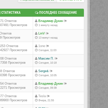
СТАТИСТИКА
ПОСЛЕДНЕЕ СООБЩЕНИЕ
871 Ответов
Владимир Дукин
307491 Просмотров
1 минуту назад
 Ответов
LmV
19 Просмотров
13 минут назад
0253 Ответов
1one
942927 Просмотров
Сегодня, 11:03
708 Ответов
Максим П.
27358 Просмотров
Сегодня, 10:18
48 Ответов
Serge&
80398 Просмотров
Сегодня, 10:05
354 Ответов
Владимир Дукин
72271 Просмотров
Сегодня, 09:38
877 Ответов
Tesla
989900 Просмотров
Вчера, 21:55