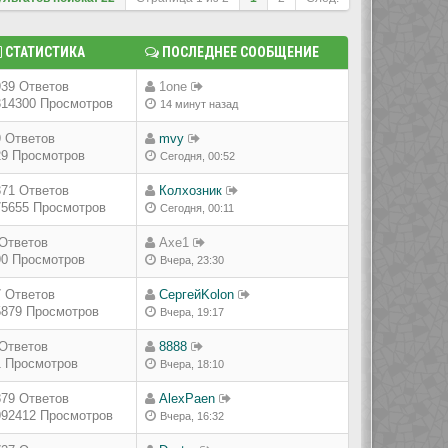
СТАТИСТИКА
ПОСЛЕДНЕЕ СООБЩЕНИЕ
939 Ответов
1one
314300 Просмотров
14 минут назад
9 Ответов
mvy
29 Просмотров
Сегодня, 00:52
371 Ответов
Колхозник
75655 Просмотров
Сегодня, 00:11
 Ответов
Axe1
90 Просмотров
Вчера, 23:30
7 Ответов
СергейKolon
5879 Просмотров
Вчера, 19:17
 Ответов
8888
1 Просмотров
Вчера, 18:10
879 Ответов
AlexPaen
992412 Просмотров
Вчера, 16:32