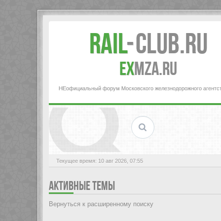
Rail
-
Club.RU
ex
MZA.RU
НЕофициальный форум Московского железнодорожного агентс
Текущее время: 10 авг 2026, 07:55
АКТИВНЫЕ ТЕМЫ
Вернуться к расширенному поиску