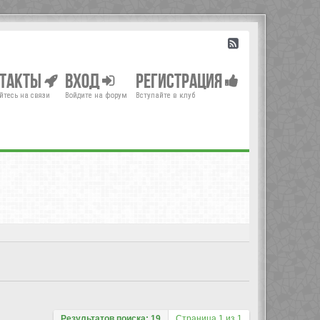
нтакты
Вход
Регистрация
йтесь на связи
Войдите на форум
Вступайте в клуб
Результатов поиска: 19
Страница
1
из
1