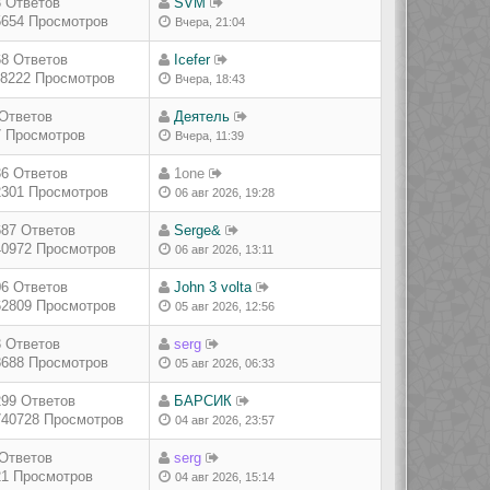
3 Ответов
SVM
5654 Просмотров
Вчера, 21:04
68 Ответов
Icefer
18222 Просмотров
Вчера, 18:43
 Ответов
Деятель
7 Просмотров
Вчера, 11:39
36 Ответов
1one
2301 Просмотров
06 авг 2026, 19:28
687 Ответов
Serge&
40972 Просмотров
06 авг 2026, 13:11
06 Ответов
John 3 volta
62809 Просмотров
05 авг 2026, 12:56
3 Ответов
serg
8688 Просмотров
05 авг 2026, 06:33
299 Ответов
БАРСИК
740728 Просмотров
04 авг 2026, 23:57
 Ответов
serg
21 Просмотров
04 авг 2026, 15:14