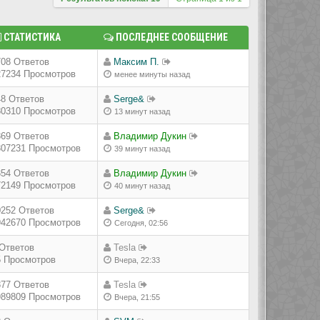
СТАТИСТИКА
ПОСЛЕДНЕЕ СООБЩЕНИЕ
708 Ответов
Максим П.
27234 Просмотров
менее минуты назад
48 Ответов
Serge&
80310 Просмотров
13 минут назад
869 Ответов
Владимир Дукин
307231 Просмотров
39 минут назад
354 Ответов
Владимир Дукин
72149 Просмотров
40 минут назад
0252 Ответов
Serge&
942670 Просмотров
Сегодня, 02:56
 Ответов
Tesla
5 Просмотров
Вчера, 22:33
877 Ответов
Tesla
989809 Просмотров
Вчера, 21:55