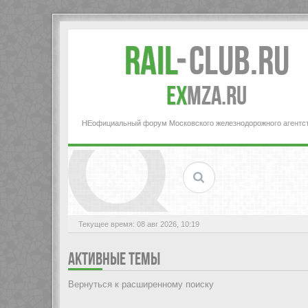
Rail
-
Club.RU
ex
MZA.RU
НЕофициальный форум Московского железнодорожного агентс
Текущее время: 08 авг 2026, 10:19
АКТИВНЫЕ ТЕМЫ
Вернуться к расширенному поиску