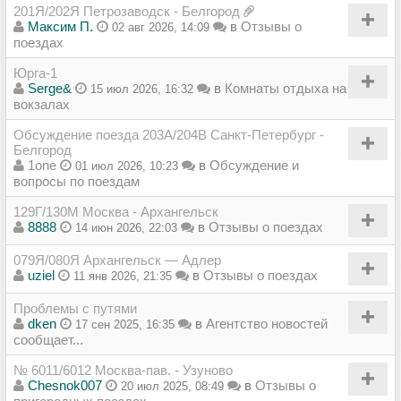
201Я/202Я Петрозаводск - Белгород
Максим П.
в
Отзывы о
02 авг 2026, 14:09
поездах
Юрга-1
Serge&
в
Комнаты отдыха на
15 июл 2026, 16:32
вокзалах
Обсуждение поезда 203А/204В Санкт-Петербург -
Белгород
1one
в
Обсуждение и
01 июл 2026, 10:23
вопросы по поездам
129Г/130М Москва - Архангельск
8888
в
Отзывы о поездах
14 июн 2026, 22:03
079Я/080Я Архангельск — Адлер
uziel
в
Отзывы о поездах
11 янв 2026, 21:35
Проблемы с путями
dken
в
Агентство новостей
17 сен 2025, 16:35
сообщает...
№ 6011/6012 Москва-пав. - Узуново
Chesnok007
в
Отзывы о
20 июл 2025, 08:49