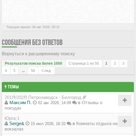
АКТИВНЫЕ ТЕМЫ
Текущее время: 06 авг 2026, 08:11
СООБЩЕНИЯ БЕЗ ОТВЕТОВ
Вернуться к расширенному поиску
Результатов поиска более 1000
Страница
1
из
50
1
2
3
4
5
...
50
След.
ТЕМЫ
201Я/202Я Петрозаводск - Белгород
Максим П.
в
Отзывы о
02 авг 2026, 14:09
поездах
Юрга-1
Serge&
в
Комнаты отдыха на
15 июл 2026, 16:32
вокзалах