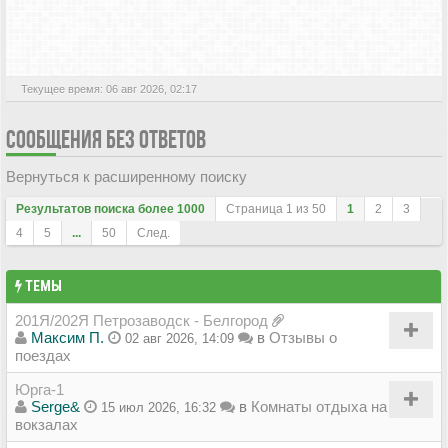
АКТИВНЫЕ ТЕМЫ
Текущее время: 06 авг 2026, 02:17
СООБЩЕНИЯ БЕЗ ОТВЕТОВ
Вернуться к расширенному поиску
Результатов поиска более 1000
Страница
1
из
50
1
2
3
4
5
...
50
След.
ТЕМЫ
201Я/202Я Петрозаводск - Белгород
Максим П.
в
Отзывы о
02 авг 2026, 14:09
поездах
Юрга-1
Serge&
в
Комнаты отдыха на
15 июл 2026, 16:32
вокзалах