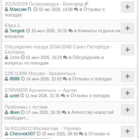
201Я/202Я Петрозаводск - Белгород
Максим П.
в
Отзывы о
02 авг 2026, 14:09
поездах
Юрга-1
Serge&
в
Комнаты отдыха на
15 июл 2026, 16:32
вокзалах
Обсуждение поезда 203А/204В Санкт-Петербург -
Белгород
1one
в
Обсуждение и
01 июл 2026, 10:23
вопросы по поездам
129Г/130М Москва - Архангельск
8888
в
Отзывы о поездах
14 июн 2026, 22:03
079Я/080Я Архангельск — Адлер
uziel
в
Отзывы о поездах
11 янв 2026, 21:35
Проблемы с путями
dken
в
Агентство новостей
17 сен 2025, 16:35
сообщает...
№ 6011/6012 Москва-пав. - Узуново
Chesnok007
в
Отзывы о
20 июл 2025, 08:49