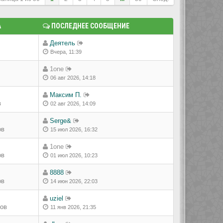
А
ПОСЛЕДНЕЕ СООБЩЕНИЕ
Деятель
Вчера, 11:39
1one
06 авг 2026, 14:18
Максим П.
в
02 авг 2026, 14:09
Serge&
ов
15 июл 2026, 16:32
1one
ов
01 июл 2026, 10:23
8888
ов
14 июн 2026, 22:03
uziel
ров
11 янв 2026, 21:35