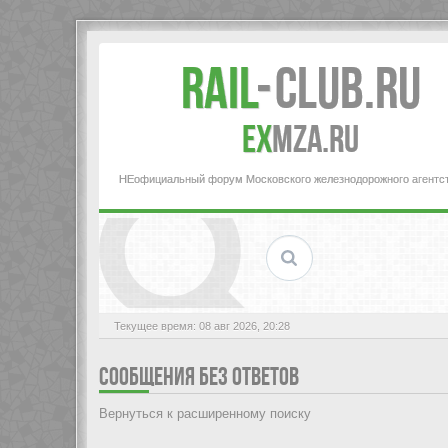
Rail
-
Club.RU
ex
MZA.RU
НЕофициальный форум Московского железнодорожного агентс
Текущее время: 08 авг 2026, 20:28
СООБЩЕНИЯ БЕЗ ОТВЕТОВ
Вернуться к расширенному поиску