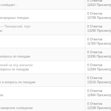
0 Ответов
 сообщает...
11810 Просмот
0 Ответов
игородных поездах
15799 Просмот
 — Пионерский, порт
0 Ответов
ах
13290 Просмот
0 Ответов
11760 Просмот
0 Ответов
вопросы по поездам
11936 Просмот
ений на ж/д вокзалах
0 Ответов
опросы по поездам
12284 Просмот
0 Ответов
 и вопросы по поездам
13216 Просмот
0 Ответов
дах
11884 Просмот
0 Ответов
сажирское сообщение
12338 Просмот