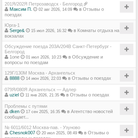
201Я/202Я Петрозаводск - Белгород
Максим П.
в
Отзывы о
02 авг 2026, 14:09
поездах
Юрга-1
Serge&
в
Комнаты отдыха на
15 июл 2026, 16:32
вокзалах
Обсуждение поезда 203А/204В Санкт-Петербург -
Белгород
1one
в
Обсуждение и
01 июл 2026, 10:23
вопросы по поездам
129Г/130М Москва - Архангельск
8888
в
Отзывы о поездах
14 июн 2026, 22:03
079Я/080Я Архангельск — Адлер
uziel
в
Отзывы о поездах
11 янв 2026, 21:35
Проблемы с путями
dken
в
Агентство новостей
17 сен 2025, 16:35
сообщает...
№ 6011/6012 Москва-пав. - Узуново
Chesnok007
в
Отзывы о
20 июл 2025, 08:49